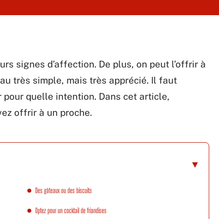
urs signes d’affection. De plus, on peut l’offrir à
 très simple, mais très apprécié. Il faut
 pour quelle intention. Dans cet article,
ez offrir à un proche.
Des gâteaux ou des biscuits
Optez pour un cocktail de friandises