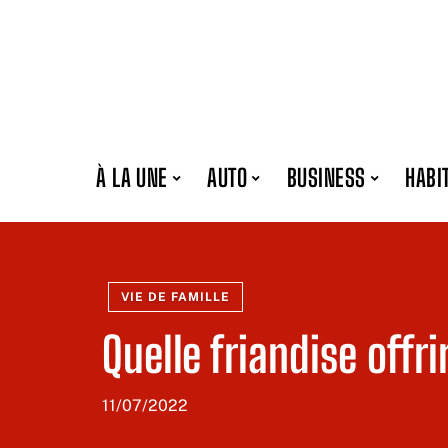
À LA UNE
AUTO
BUSINESS
HABI
VIE DE FAMILLE
Quelle friandise offr
11/07/2022