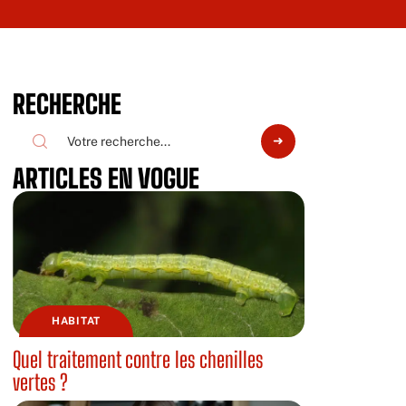
RECHERCHE
ARTICLES EN VOGUE
HABITAT
Quel traitement contre les chenilles
vertes ?