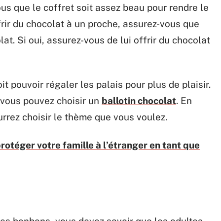
us que le coffret soit assez beau pour rendre le
frir du chocolat à un proche, assurez-vous que
at. Si oui, assurez-vous de lui offrir du chocolat
t pouvoir régaler les palais pour plus de plaisir.
 vous pouvez choisir un
ballotin chocolat
. En
urrez choisir le thème que vous voulez.
rotéger votre famille à l’étranger en tant que
 les bonbons, vous devez savoir que les adultes