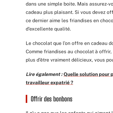
dans une simple boite. Mais assurez-vo
cadeau plus plaisant. Si vous devez of
ce dernier aime les friandises en chocol
d’excellente qualité.
Le chocolat que l’on offre en cadeau doi
Comme friandises au chocolat à offrir,
plus d’être vraiment délicieux, vous po
Lire également :
Quelle solution pour p
travailleur expatrié ?
Offrir des bonbons
Il n’y a pas que les enfants qui aiment