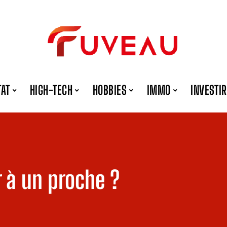
TAT
HIGH-TECH
HOBBIES
IMMO
INVESTIR
ir à un proche ?