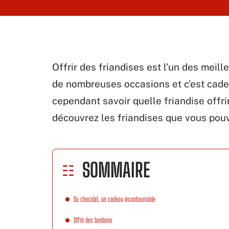
Offrir des friandises est l’un des meille
de nombreuses occasions et c’est cadeau
cependant savoir quelle friandise offrir
découvrez les friandises que vous pouv
SOMMAIRE
Du chocolat, un cadeau incontournable
Offrir des bonbons