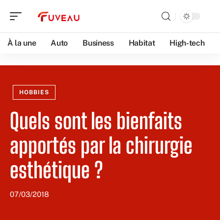
À la une
Auto
Business
Habitat
High-tech
HOBBIES
Quels sont les bienfaits
apportés par la chirurgie
esthétique ?
07/03/2018