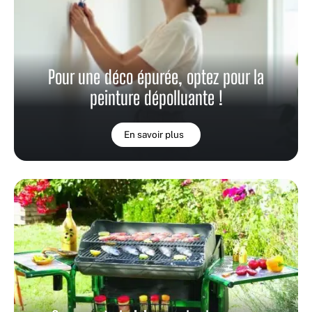
Pour une déco épurée, optez pour la
peinture dépolluante !
En savoir plus