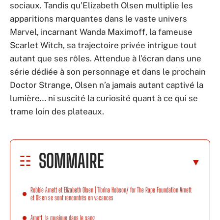
sociaux. Tandis qu’Elizabeth Olsen multiplie les
apparitions marquantes dans le vaste univers
Marvel, incarnant Wanda Maximoff, la fameuse
Scarlet Witch, sa trajectoire privée intrigue tout
autant que ses rôles. Attendue à l’écran dans une
série dédiée à son personnage et dans le prochain
Doctor Strange, Olsen n’a jamais autant captivé la
lumière… ni suscité la curiosité quant à ce qui se
trame loin des plateaux.
SOMMAIRE
Robbie Arnett et Elizabeth Olsen | Tibrina Hobson/ for The Rape Foundation Arnett
et Olsen se sont rencontrés en vacances
Arnett, la musique dans le sang