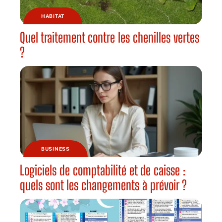
HABITAT
Quel traitement contre les chenilles vertes
?
BUSINESS
Logiciels de comptabilité et de caisse :
quels sont les changements à prévoir ?