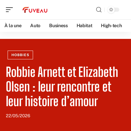
À la une
Auto
Business
Habitat
High-tech
HOBBIES
Robbie Arnett et Elizabeth
Olsen : leur rencontre et
leur histoire d’amour
22/05/2026