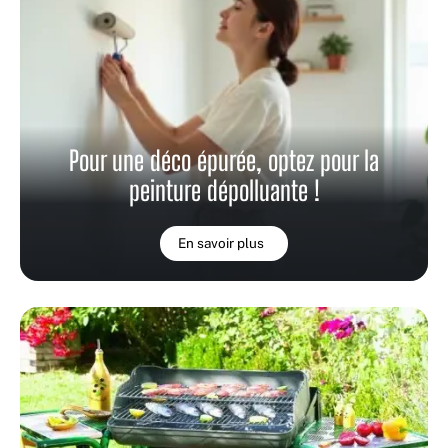
Pour une déco épurée, optez pour la
peinture dépolluante !
En savoir plus