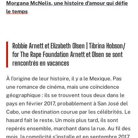
Morgana McNelis, une histoire d'amour qui défie
le temps
Robbie Arnett et Elizabeth Olsen | Tibrina Hobson/
for The Rape Foundation Arnett et Olsen se sont
rencontrés en vacances
À l’origine de leur histoire, il y a le Mexique. Pas
une romance de cinéma, mais une coïncidence
géographique : ils se trouvent tous deux dans le
pays en février 2017, probablement à San José del
Cabo, une destination courue par les célébrités. Le
hasard fait le reste. Un mois plus tard, ils sont
repérés ensemble, marchant dans la rue. Au fil des
mois, la complicité s’installe et en septembre 2017,