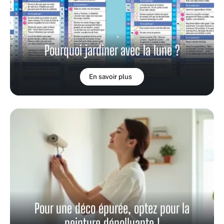
Pourquoi jardiner avec la lune ?
En savoir plus
Pour une déco épurée, optez pour la
peinture dépolluante !