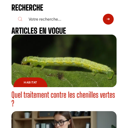
RECHERCHE
ARTICLES EN VOGUE
HABITAT
Quel traitement contre les chenilles vertes
?