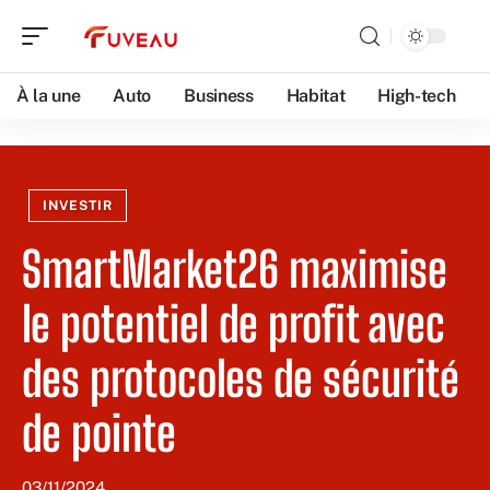
À la une
Auto
Business
Habitat
High-tech
INVESTIR
SmartMarket26 maximise
le potentiel de profit avec
des protocoles de sécurité
de pointe
03/11/2024