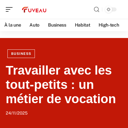
À la une
Auto
Business
Habitat
High-tech
BUSINESS
Travailler avec les
tout-petits : un
métier de vocation
24/11/2025