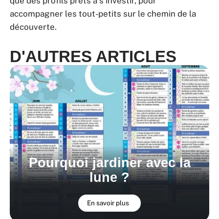
que des profils prêts à s’investir, pour
accompagner les tout-petits sur le chemin de la
découverte.
D'AUTRES ARTICLES
Pourquoi jardiner avec la
lune ?
En savoir plus