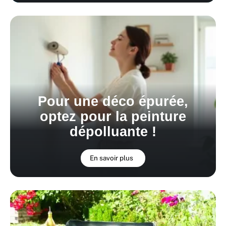
Pour une déco épurée,
optez pour la peinture
dépolluante !
En savoir plus