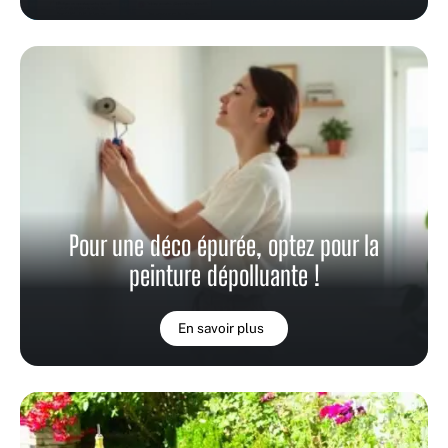
Pour une déco épurée, optez pour la
peinture dépolluante !
En savoir plus