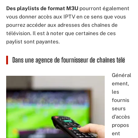
Des playlists de format M3U
pourront également
vous donner accès aux IPTV en ce sens que vous
pourrez accéder aux adresses des chaînes de
télévision. Il est à noter que certaines de ces
paylist sont payantes.
Dans une agence de fournisseur de chaînes télé
Général
ement,
les
fournis
seurs
d’accès
propos
ent