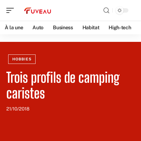
À la une
Auto
Business
Habitat
High-tech
HOBBIES
Trois profils de camping
caristes
21/10/2018