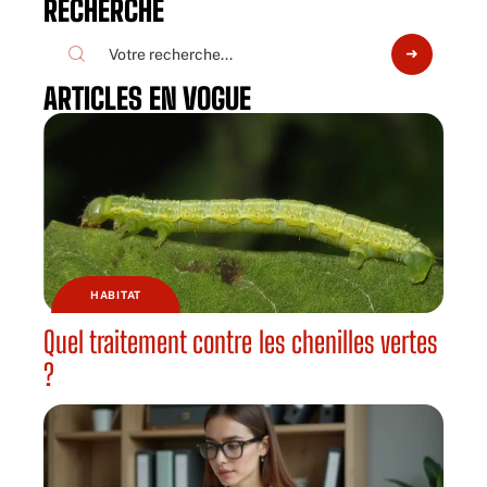
RECHERCHE
ARTICLES EN VOGUE
HABITAT
Quel traitement contre les chenilles vertes
?