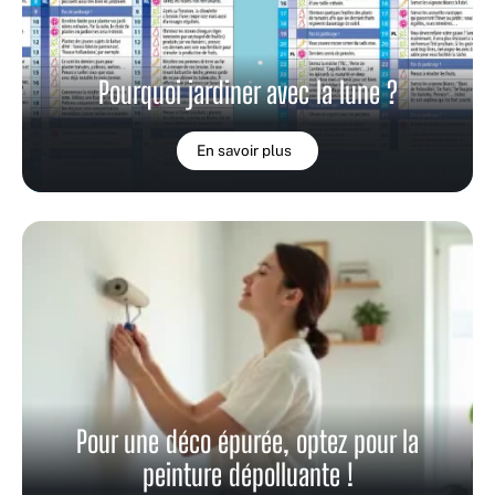
Pourquoi jardiner avec la lune ?
En savoir plus
Pour une déco épurée, optez pour la
peinture dépolluante !