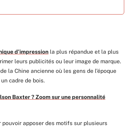
nique d’impression
la plus répandue et la plus
primer leurs publicités ou leur image de marque.
re de la Chine ancienne où les gens de l’époque
r un cadre de bois.
lson Baxter ? Zoom sur une personnalité
ur pouvoir apposer des motifs sur plusieurs