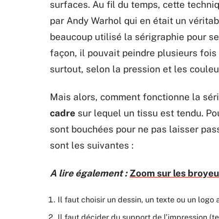
surfaces. Au fil du temps, cette techn
par Andy Warhol qui en était un véritabl
beaucoup utilisé la sérigraphie pour s
façon, il pouvait peindre plusieurs foi
surtout, selon la pression et les coul
Mais alors, comment fonctionne la sér
cadre
sur lequel un tissu est tendu. Po
sont bouchées pour ne pas laisser pass
sont les suivantes :
A lire également :
Zoom sur les broyeu
Il faut choisir un dessin, un texte ou un logo
Il faut décider du support de l’impression (tex