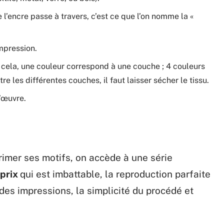
e l’encre passe à travers, c’est ce que l’on nomme la «
mpression.
r cela, une couleur correspond à une couche ; 4 couleurs
e les différentes couches, il faut laisser sécher le tissu.
l’œuvre.
rimer ses motifs, on accède à une série
 prix
qui est imbattable, la reproduction parfaite
des impressions, la simplicité du procédé et