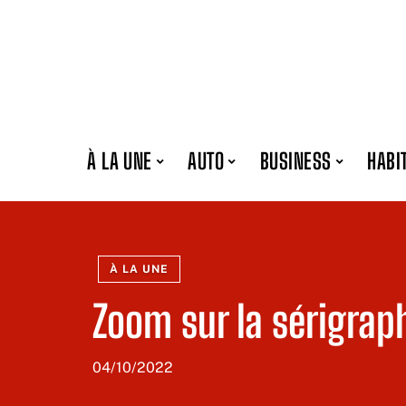
À LA UNE
AUTO
BUSINESS
HABI
À LA UNE
Zoom sur la sérigrap
04/10/2022