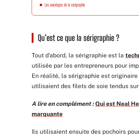
Les avantages de la sérigraphie
Qu’est ce que la sérigraphie ?
Tout d’abord, la sérigraphie est la
tech
utilisée par les entrepreneurs pour im
En réalité, la sérigraphie est originai
utilisaient des filets de soie tendus su
A lire en complément :
Qui est Neal He
marquante
Ils utilisaient ensuite des pochoirs po