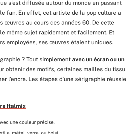
ique s’est diffusée autour du monde en passant
e fan. En effet, cet artiste de la pop culture a
es œuvres au cours des années 60. De cette
s le même sujet rapidement et facilement. Et
eurs employées, ses œuvres étaient uniques.
igraphie ? Tout simplement
avec un écran ou un
ur obtenir des motifs, certaines mailles du tissu
er l’encre. Les étapes d’une sérigraphie réussie
rs Italmix
 avec une couleur précise.
tile, métal, verre, ou bois).