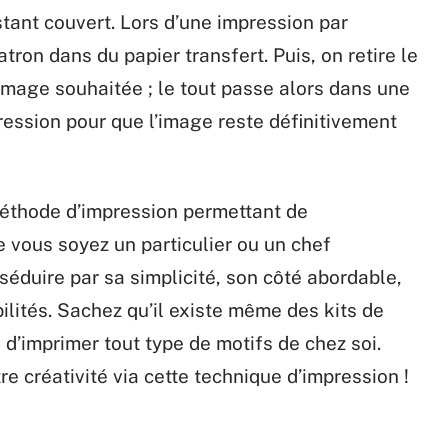
estant couvert. Lors d’une impression par
atron dans du papier transfert. Puis, on retire le
l’image souhaitée ; le tout passe alors dans une
ession pour que l’image reste définitivement
méthode d’impression permettant de
e vous soyez un particulier ou un chef
 séduire par sa simplicité, son côté abordable,
ilités. Sachez qu’il existe même des kits de
 d’imprimer tout type de motifs de chez soi.
tre créativité via cette technique d’impression !