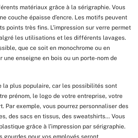
férents matériaux grâce à la sérigraphie. Vous
une couche épaisse d’encre. Les motifs peuvent
s points très fins. L’impression sur verre permet
lgré les utilisations et les différents lavages.
ossible, que ce soit en monochrome ou en
er une enseigne en bois ou un porte-nom de
e la plus populaire, car les possibilités sont
tre prénom, le logo de votre entreprise, votre
rt. Par exemple, vous pourrez personnaliser des
tes, des sacs en tissus, des sweatshirts… Vous
lastique grâce à l’impression par sérigraphie.
es gourdes pour vos employés seront