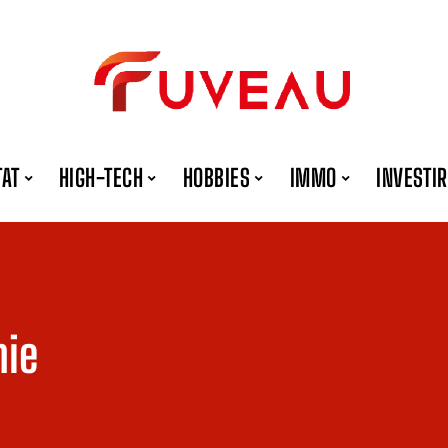
TAT
HIGH-TECH
HOBBIES
IMMO
INVESTIR
hie