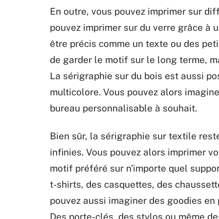
En outre, vous pouvez imprimer sur dif
pouvez imprimer sur du verre grâce à 
être précis comme un texte ou des petit
de garder le motif sur le long terme, ma
La sérigraphie sur du bois est aussi p
multicolore. Vous pouvez alors imagin
bureau personnalisable à souhait.
Bien sûr, la sérigraphie sur textile rest
infinies. Vous pouvez alors imprimer vo
motif préféré sur n’importe quel suppo
t-shirts, des casquettes, des chausset
pouvez aussi imaginer des goodies en p
Des porte-clés, des stylos ou même d