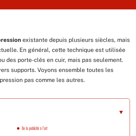
pression
existante depuis plusieurs siècles, mais
tuelle. En général, cette technique est utilisée
u des porte-clés en cuir, mais pas seulement.
divers supports. Voyons ensemble toutes les
mpression pas comme les autres.
De la publicité à l’art