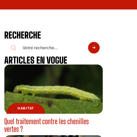
RECHERCHE
ARTICLES EN VOGUE
HABITAT
Quel traitement contre les chenilles
vertes ?