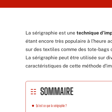
La sérigraphie est une
technique d’im
étant encore très populaire à l’heure ac
sur des textiles comme des tote-bags o
La sérigraphie peut être utilisée sur 
caractéristiques de cette méthode d’i
SOMMAIRE
Qu’est ce que la sérigraphie ?