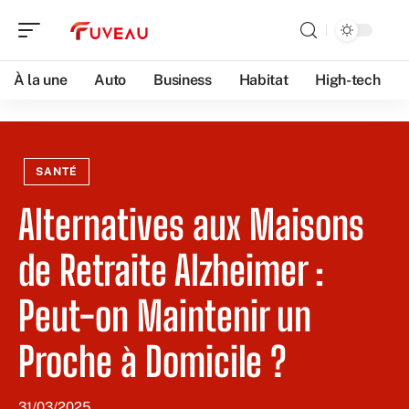
À la une
Auto
Business
Habitat
High-tech
SANTÉ
Alternatives aux Maisons
de Retraite Alzheimer :
Peut-on Maintenir un
Proche à Domicile ?
31/03/2025