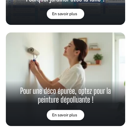
En savoir plus
Pour une déco épurée, optez pour la
peinture dépolluante !
En savoir plus