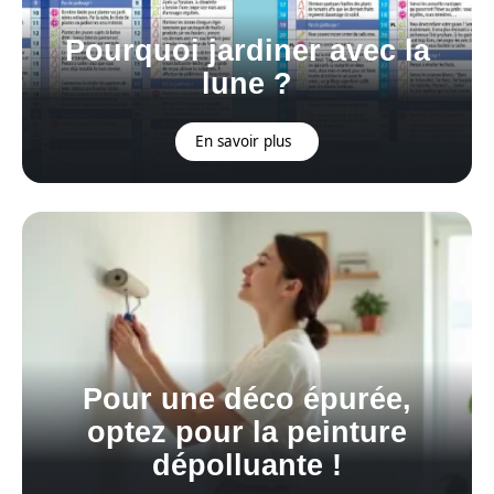
Pourquoi jardiner avec la
lune ?
En savoir plus
Pour une déco épurée,
optez pour la peinture
dépolluante !