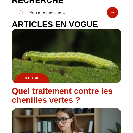
RECHERCHE
ARTICLES EN VOGUE
HABITAT
Quel traitement contre les
chenilles vertes ?