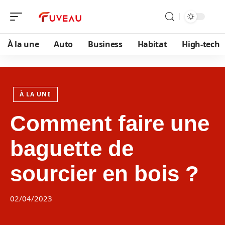
À la une
Auto
Business
Habitat
High-tech
À LA UNE
Comment faire une
baguette de
sourcier en bois ?
02/04/2023