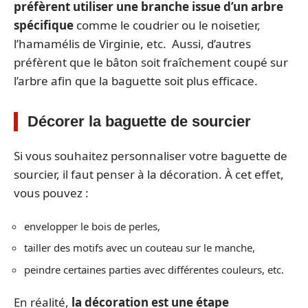
préfèrent utiliser une branche issue d’un arbre
spécifique
comme le coudrier ou le noisetier,
l’hamamélis de Virginie, etc. Aussi, d’autres
préfèrent que le bâton soit fraîchement coupé sur
l’arbre afin que la baguette soit plus efficace.
Décorer la baguette de sourcier
Si vous souhaitez personnaliser votre baguette de
sourcier, il faut penser à la décoration. À cet effet,
vous pouvez :
envelopper le bois de perles,
tailler des motifs avec un couteau sur le manche,
peindre certaines parties avec différentes couleurs, etc.
En réalité,
la décoration est une étape