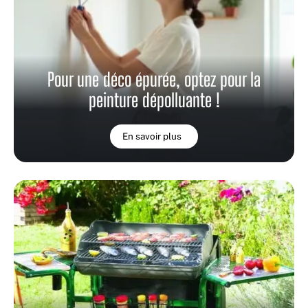
Pour une déco épurée, optez pour la
peinture dépolluante !
En savoir plus