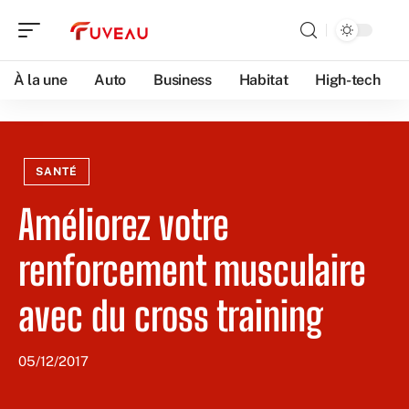
À la une
Auto
Business
Habitat
High-tech
SANTÉ
Améliorez votre
renforcement musculaire
avec du cross training
05/12/2017