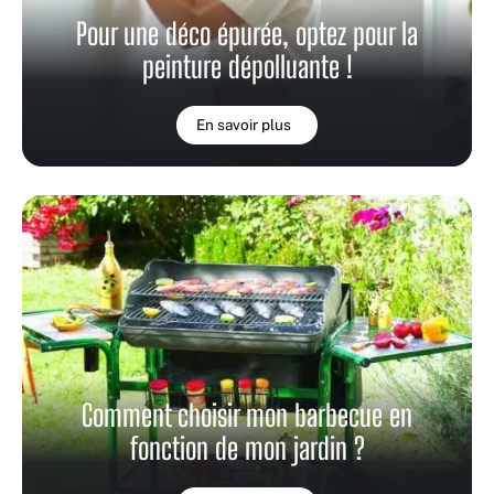
Pour une déco épurée, optez pour la
peinture dépolluante !
En savoir plus
Comment choisir mon barbecue en
fonction de mon jardin ?