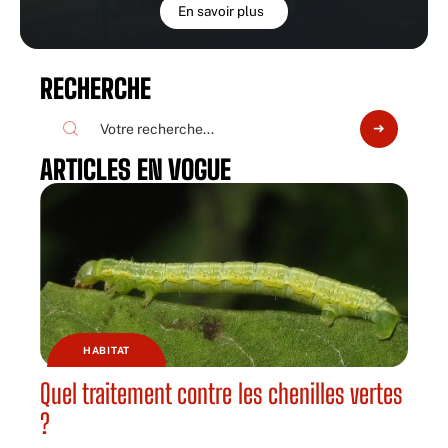
En savoir plus
RECHERCHE
ARTICLES EN VOGUE
HABITAT
Quel traitement contre les chenilles vertes
?