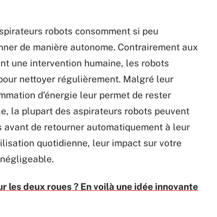
aspirateurs robots consomment si peu
tionner de manière autonome. Contrairement aux
ent une intervention humaine, les robots
our nettoyer régulièrement. Malgré leur
ommation d’énergie leur permet de rester
le, la plupart des aspirateurs robots peuvent
 avant de retourner automatiquement à leur
lisation quotidienne, leur impact sur votre
négligeable.
 les deux roues ? En voilà une idée innovante