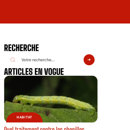
RECHERCHE
ARTICLES EN VOGUE
HABITAT
Quel traitement contre les chenilles