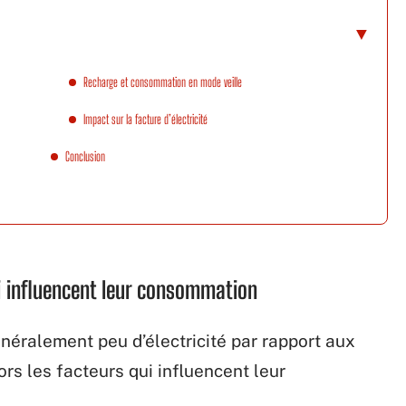
Recharge et consommation en mode veille
Impact sur la facture d’électricité
Conclusion
ui influencent leur consommation
éralement peu d’électricité par rapport aux
ors les facteurs qui influencent leur