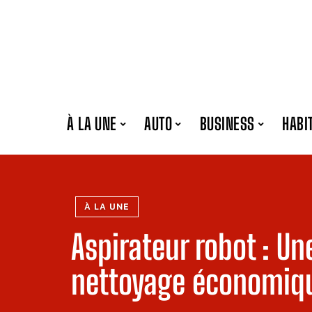
À LA UNE
AUTO
BUSINESS
HABI
À LA UNE
Aspirateur robot : Un
nettoyage économiqu