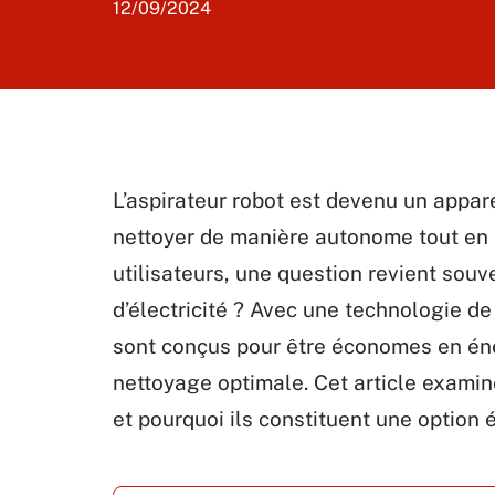
12/09/2024
L’aspirateur robot est devenu un appar
nettoyer de manière autonome tout en
utilisateurs, une question revient sou
d’électricité ? Avec une technologie de
sont conçus pour être économes en éne
nettoyage optimale. Cet article exami
et pourquoi ils constituent une option 