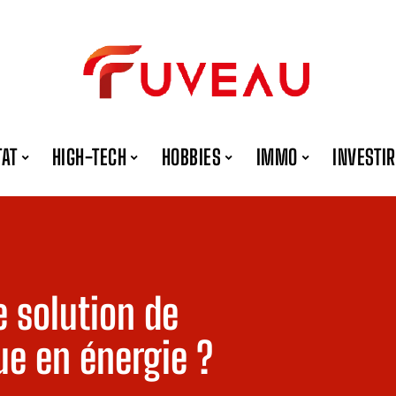
TAT
HIGH-TECH
HOBBIES
IMMO
INVESTIR
e solution de
e en énergie ?