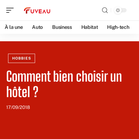
À la une
Auto
Business
Habitat
High-tech
HOBBIES
Comment bien choisir un
hôtel ?
17/09/2018