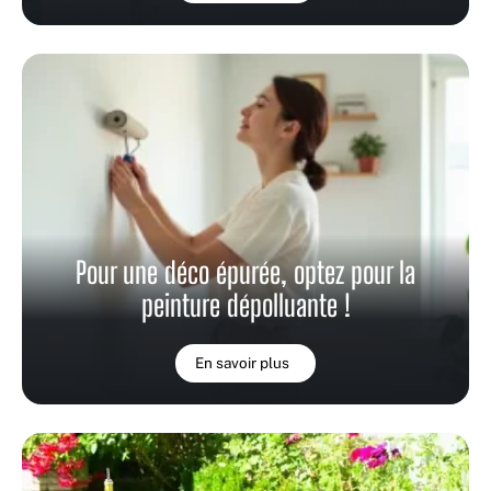
Pour une déco épurée, optez pour la
peinture dépolluante !
En savoir plus