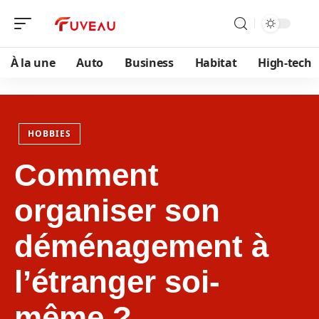
À la une
Auto
Business
Habitat
High-tech
HOBBIES
Comment
organiser son
déménagement à
l’étranger soi-
même ?