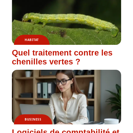
HABITAT
Quel traitement contre les
chenilles vertes ?
BUSINESS
Logiciels de comptabilité et