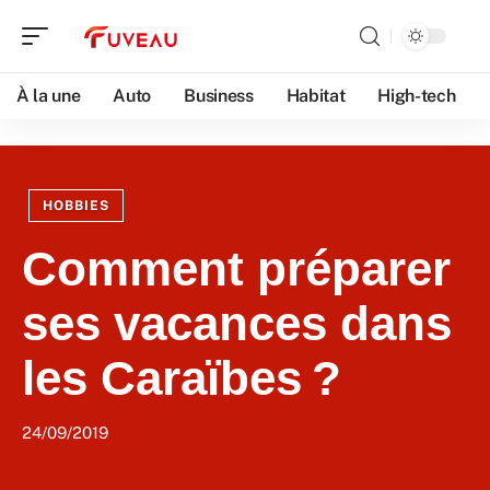
À la une
Auto
Business
Habitat
High-tech
HOBBIES
Comment préparer
ses vacances dans
les Caraïbes ?
24/09/2019