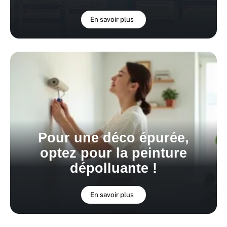
En savoir plus
Pour une déco épurée,
optez pour la peinture
dépolluante !
En savoir plus