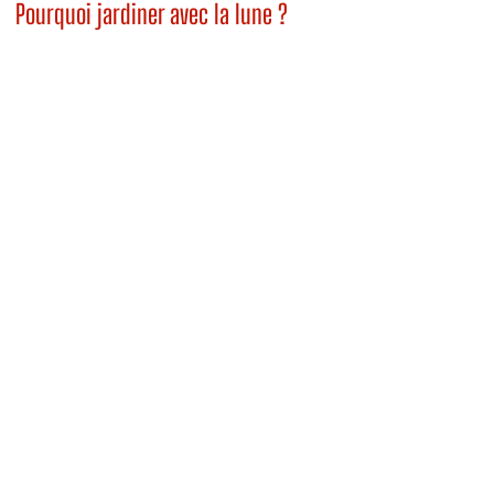
Pourquoi jardiner avec la lune ?