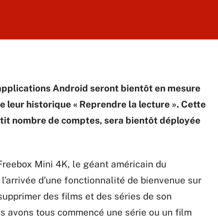
’applications Android seront bientôt en mesure
 leur historique « Reprendre la lecture ». Cette
petit nombre de comptes, sera bientôt déployée
a Freebox Mini 4K, le géant américain du
’arrivée d’une fonctionnalité de bienvenue sur
e supprimer des films et des séries de son
us avons tous commencé une série ou un film