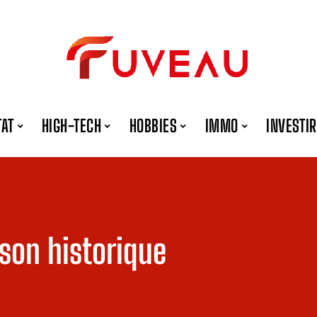
TAT
HIGH-TECH
HOBBIES
IMMO
INVESTIR
on historique