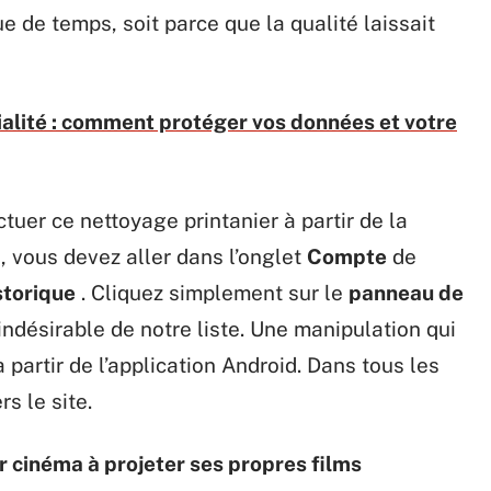
e de temps, soit parce que la qualité laissait
ialité : comment protéger vos données et votre
ctuer ce nettoyage printanier à partir de la
e, vous devez aller dans l’onglet
Compte
de
storique
. Cliquez simplement sur le
panneau de
ndésirable de notre liste. Une manipulation qui
 partir de l’application Android. Dans tous les
s le site.
er cinéma à projeter ses propres films