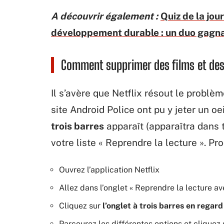
A découvrir également :
Quiz de la jou
développement durable : un duo gagn
Comment supprimer des films et des s
Il s’avère que Netflix résout le problè
site Android Police ont pu y jeter un oe
trois barres
apparaît (apparaîtra dans t
votre liste « Reprendre la lecture ». P
Ouvrez l’application Netflix
Allez dans l’onglet « Reprendre la lecture av
Cliquez sur
l’onglet à trois barres en regard
Parcourez les différentes options et cliquez 