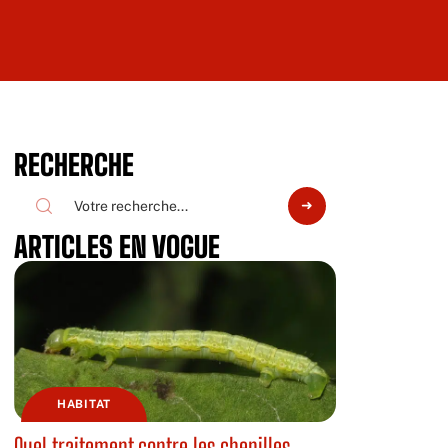
RECHERCHE
ARTICLES EN VOGUE
HABITAT
Quel traitement contre les chenilles