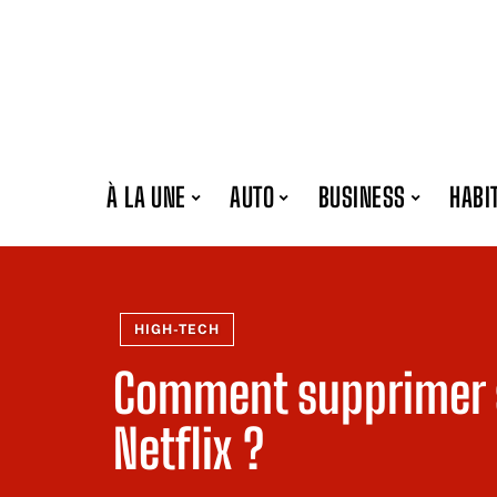
À LA UNE
AUTO
BUSINESS
HABI
HIGH-TECH
Comment supprimer s
Netflix ?