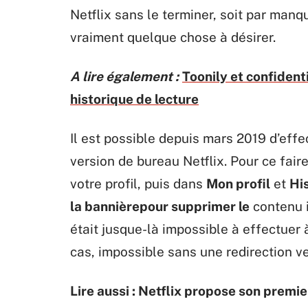
Netflix sans le terminer, soit par manqu
vraiment quelque chose à désirer.
A lire également :
Toonily et confident
historique de lecture
Il est possible depuis mars 2019 d’effe
version de bureau Netflix. Pour ce fair
votre profil, puis dans
Mon profil
et
Hi
la bannièrepour supprimer le
contenu i
était jusque-là impossible à effectuer à
cas, impossible sans une redirection ver
Lire aussi : Netflix propose son premi