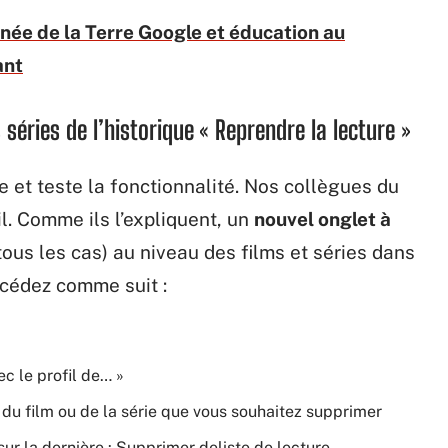
rnée de la Terre Google et éducation au
ant
éries de l’historique « Reprendre la lecture »
me et teste la fonctionnalité. Nos collègues du
il. Comme ils l’expliquent, un
nouvel onglet à
ous les cas) au niveau des films et séries dans
rocédez comme suit :
ec le profil de… »
du film ou de la série que vous souhaitez supprimer
sur la dernière : Supprimer deliste de lecture