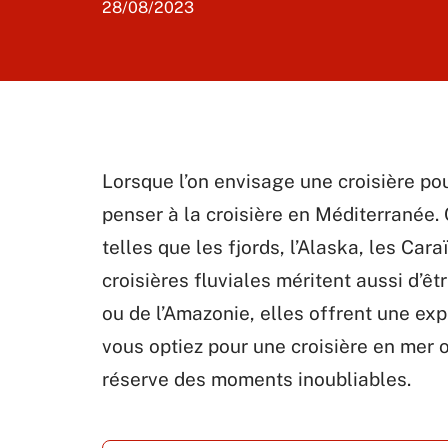
28/08/2023
Lorsque l’on envisage une croisière po
penser à la croisière en Méditerranée
telles que les fjords, l’Alaska, les Car
croisières fluviales méritent aussi d’êt
ou de l’Amazonie, elles offrent une ex
vous optiez pour une croisière en mer o
réserve des moments inoubliables.