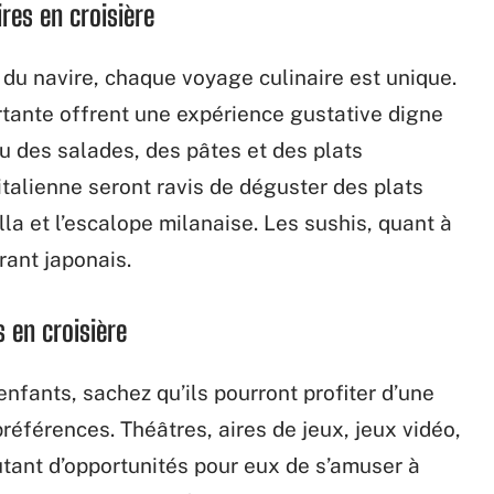
ires en croisière
re du navire, chaque voyage culinaire est unique.
rtante offrent une expérience gustative digne
u des salades, des pâtes et des plats
italienne seront ravis de déguster des plats
a et l’escalope milanaise. Les sushis, quant à
rant japonais.
s en croisière
nfants, sachez qu’ils pourront profiter d’une
préférences. Théâtres, aires de jeux, jeux vidéo,
utant d’opportunités pour eux de s’amuser à