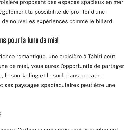
oisière proposent des espaces spacieux en mer
galement la possibilité de profiter d’une
 de nouvelles expériences comme le billard.
ns pour la lune de miel
ience romantique, une croisière à Tahiti peut
lune de miel, vous aurez l’opportunité de partager
 le snorkeling et le surf, dans un cadre
ec ses paysages spectaculaires peut être une
s
roisière. Certaines croisières sont spécialement