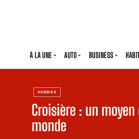
À LA UNE
AUTO
BUSINESS
HABI
HOBBIES
Croisière : un moyen 
monde