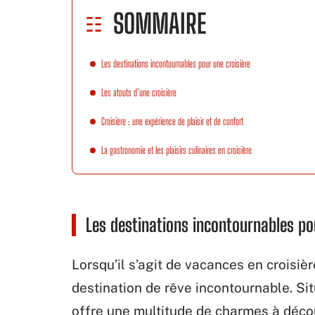
SOMMAIRE
Les destinations incontournables pour une croisière
Les atouts d’une croisière
Croisière : une expérience de plaisir et de confort
La gastronomie et les plaisirs culinaires en croisière
Les destinations incontournables po
Lorsqu’il s’agit de vacances en croisiè
destination de rêve incontournable. Si
offre une multitude de charmes à décou