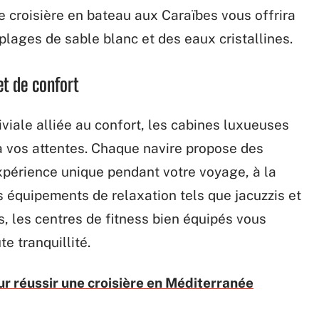
e croisière en bateau aux Caraïbes vous offrira
plages de sable blanc et des eaux cristallines.
et de confort
iale alliée au confort, les cabines luxueuses
 à vos attentes. Chaque navire propose des
xpérience unique pendant votre voyage, à la
 équipements de relaxation tels que jacuzzis et
s, les centres de fitness bien équipés vous
te tranquillité.
ur réussir une croisière en Méditerranée