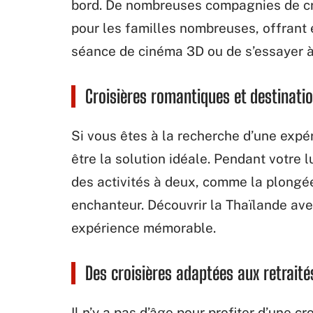
bord. De nombreuses compagnies de cr
pour les familles nombreuses, offrant é
séance de cinéma 3D ou de s’essayer à
Croisières romantiques et destinatio
Si vous êtes à la recherche d’une expér
être la solution idéale. Pendant votre 
des activités à deux, comme la plongée,
enchanteur. Découvrir la Thaïlande av
expérience mémorable.
Des croisières adaptées aux retraité
Il n’y a pas d’âge pour profiter d’une c