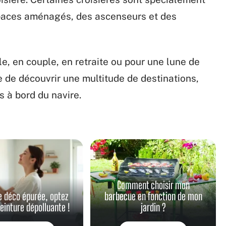
spaces aménagés, des ascenseurs et des
, en couple, en retraite ou pour une lune de
e de découvrir une multitude de destinations,
s à bord du navire.
Comment choisir mon
e déco épurée, optez
barbecue en fonction de mon
peinture dépolluante !
jardin ?