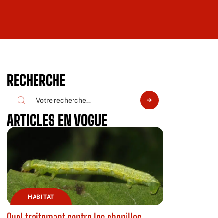
RECHERCHE
ARTICLES EN VOGUE
HABITAT
Quel traitement contre les chenilles