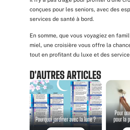
conçues pour les seniors, avec des e
services de santé à bord.
En somme, que vous voyagiez en famille
miel, une croisière vous offre la chanc
tout en profitant du luxe et des service
D'AUTRES ARTICLES
Pour un
Pourquoi jardiner avec la lune ?
pour la 