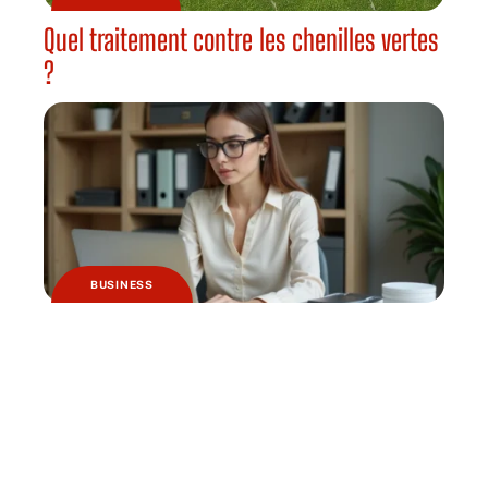
Quel traitement contre les chenilles vertes
?
BUSINESS
Logiciels de comptabilité et de caisse :
quels sont les changements à prévoir ?