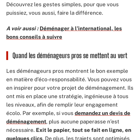
Découvrez les gestes simples, pour que vous
puissiez, vous aussi, faire la différence.
A voir aussi :
Déménager à l’international, les
bons conseils à suivre
Quand les déménageurs pros se mettent au vert
Les déménageurs pros montrent le bon exemple
en matière d’éco-responsabilité. Vous pouvez vous
en inspirer pour votre projet de déménagement. Ils
ont mis en place une stratégie, ingénieuse à tous
les niveaux, afin de remplir leur engagement
écolo. Par exemple, si vous
demandez un devis de
déménagement
, plus aucune paperasse n’est
nécessaire.
Exit le papier, tout se fait en ligne, en
quelques clics
. De plus, les trajets sont optimisés