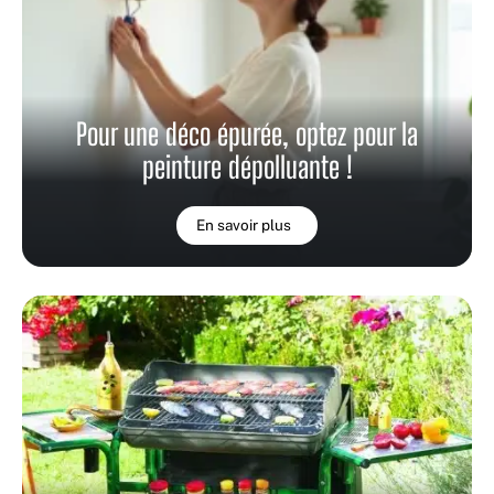
Pour une déco épurée, optez pour la
peinture dépolluante !
En savoir plus