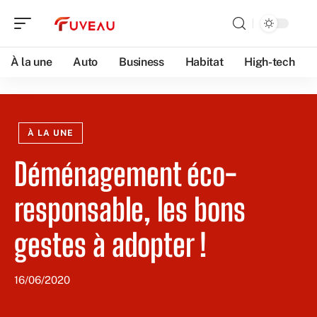
À la une
Auto
Business
Habitat
High-tech
À LA UNE
Déménagement éco-
responsable, les bons
gestes à adopter !
16/06/2020