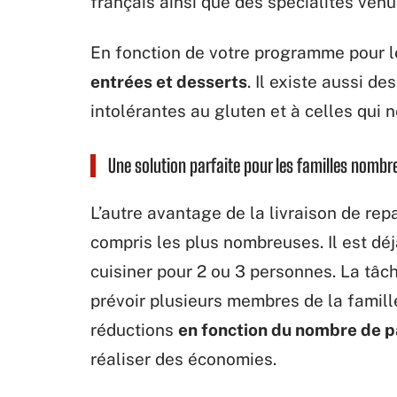
français ainsi que des spécialités ven
En fonction de votre programme pour le
entrées et desserts
. Il existe aussi 
intolérantes au gluten et à celles qui
Une solution parfaite pour les familles nombr
L’autre avantage de la livraison de repa
compris les plus nombreuses. Il est déjà 
cuisiner pour 2 ou 3 personnes. La tâc
prévoir plusieurs membres de la famill
réductions
en fonction du nombre de
réaliser des économies.