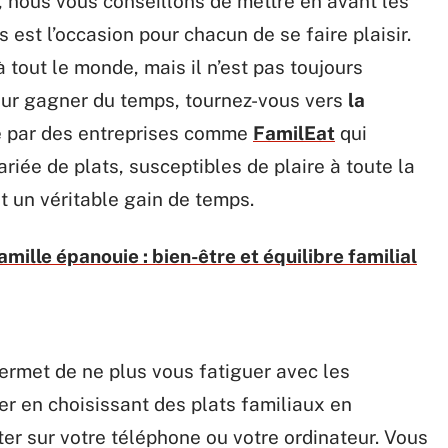
 nous vous conseillons de mettre en avant les
 est l’occasion pour chacun de se faire plaisir.
 à tout le monde, mais il n’est pas toujours
Pour gagner du temps, tournez-vous vers
la
e par des entreprises comme
FamilEat
qui
ée de plats, susceptibles de plaire à toute la
st un véritable gain de temps.
amille épanouie : bien-être et équilibre familial
permet de ne plus vous fatiguer avec les
er en choisissant des plats familiaux en
cter sur votre téléphone ou votre ordinateur. Vous