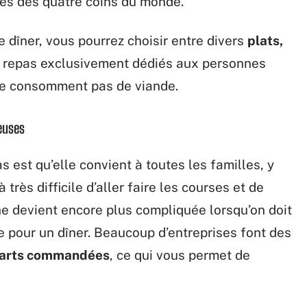
ues des quatre coins du monde.
 dîner, vous pourrez choisir entre divers
plats,
des repas exclusivement dédiés aux personnes
 ne consomment pas de viande.
euses
s est qu’elle convient à toutes les familles, y
très difficile d’aller faire les courses et de
he devient encore plus compliquée lorsqu’on doit
e pour un dîner. Beaucoup d’entreprises font des
 parts commandées
, ce qui vous permet de