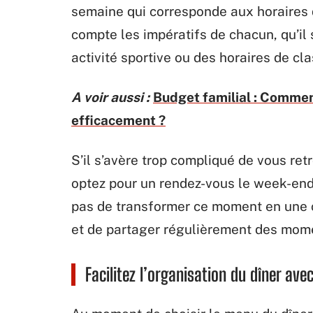
semaine qui corresponde aux horaires 
compte les impératifs de chacun, qu’il
activité sportive ou des horaires de cl
A voir aussi :
Budget familial : Commen
efficacement ?
S’il s’avère trop compliqué de vous r
optez pour un rendez-vous le week-end. 
pas de transformer ce moment en une co
et de partager régulièrement des mom
Facilitez l’organisation du dîner ave