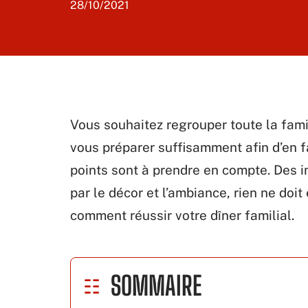
28/10/2021
Vous souhaitez regrouper toute la famil
vous préparer suffisamment afin d’en fa
points sont à prendre en compte. Des i
par le décor et l’ambiance, rien ne doi
comment réussir votre dîner familial.
SOMMAIRE