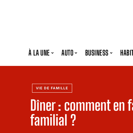
À LA UNE
AUTO
BUSINESS
HABI
VIE DE FAMILLE
Dîner : comment en f
familial ?