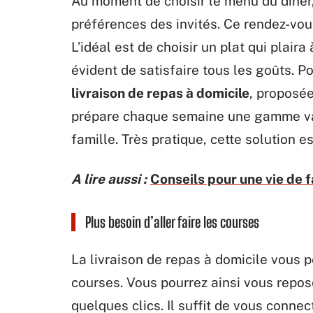
Au moment de choisir le menu du dîner,
préférences des invités. Ce rendez-vous
L’idéal est de choisir un plat qui plaira
évident de satisfaire tous les goûts. 
livraison de repas à domicile
, proposé
prépare chaque semaine une gamme vari
famille. Très pratique, cette solution e
A lire aussi :
Conseils pour une vie de f
Plus besoin d’aller faire les courses
La livraison de repas à domicile vous 
courses. Vous pourrez ainsi vous repos
quelques clics. Il suffit de vous conne