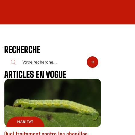
RECHERCHE
ARTICLES EN VOGUE
HABITAT
Quel traitement contre les chenilles