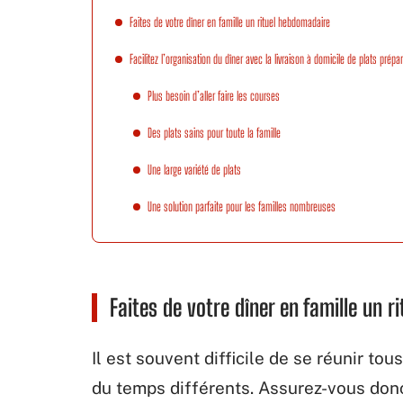
Faites de votre dîner en famille un rituel hebdomadaire
Facilitez l’organisation du dîner avec la livraison à domicile de plats prépa
Plus besoin d’aller faire les courses
Des plats sains pour toute la famille
Une large variété de plats
Une solution parfaite pour les familles nombreuses
Faites de votre dîner en famille un 
Il est souvent difficile de se réunir to
du temps différents. Assurez-vous donc