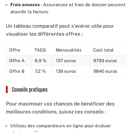
Frais annexes
: Assurances et frais de dossier peuvent
alourdir la facture.
Un tableau comparatif peut s’avérer utile pour
visualiser les différentes offres :
Offre
TAEG
Mensualités
Coût total
Offre A
6,9 %
137 euros
9793 euros
Offre B
7,2 %
139 euros
9840 euros
Conseils pratiques
Pour maximiser vos chances de bénéficier des
meilleures conditions, suivez ces conseils :
Utilisez des comparateurs en ligne pour évaluer