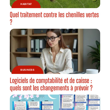
HABITAT
Quel traitement contre les chenilles vertes
?
BUSINESS
Logiciels de comptabilité et de caisse :
quels sont les changements à prévoir ?