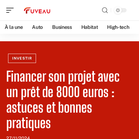
À la une
Auto
Business
Habitat
High-tech
INVESTIR
Financer son projet avec
un prêt de 8000 euros :
astuces et bonnes
pratiques
27/11/2024