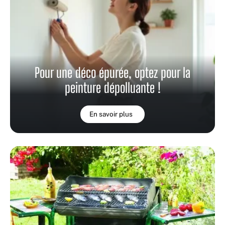
Pour une déco épurée, optez pour la
peinture dépolluante !
En savoir plus