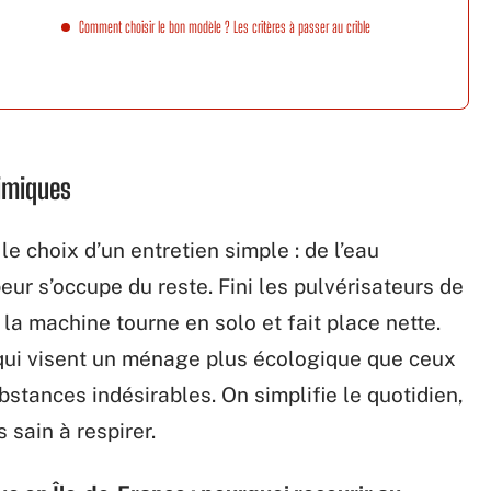
Comment choisir le bon modèle ? Les critères à passer au crible
himiques
 le choix d’un entretien simple : de l’eau
eur s’occupe du reste. Fini les pulvérisateurs de
 la machine tourne en solo et fait place nette.
qui visent un ménage plus écologique que ceux
bstances indésirables. On simplifie le quotidien,
s sain à respirer.