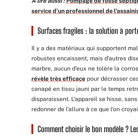
A lire aussi :
Pompage de fosse septique
service d’un professionnel de l’assain
Surfaces fragiles : la solution à por
Il y a des matériaux qui supportent ma
robustes encaissent, mais d’autres dise
marbre, aucun d’eux ne tolère la corros
révèle très efficace
pour décrasser ces 
canapé en tissu jauni par le temps retr
disparaissent. L’appareil se hisse, sans 
redonner de l’allure à ce que l’on croyai
Comment choisir le bon modèle ? Les 