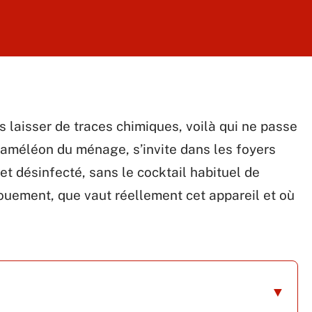
s laisser de traces chimiques, voilà qui ne passe
caméléon du ménage, s’invite dans les foyers
et désinfecté, sans le cocktail habituel de
ouement, que vaut réellement cet appareil et où