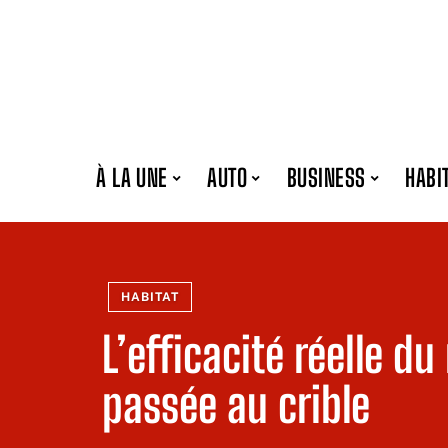
À LA UNE
AUTO
BUSINESS
HABI
HABITAT
L’efficacité réelle d
passée au crible