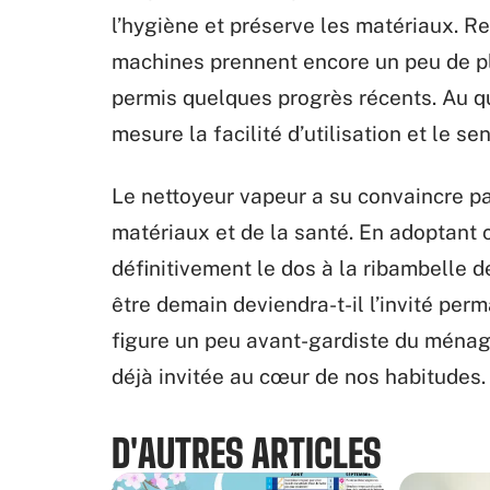
l’hygiène et préserve les matériaux. R
machines prennent encore un peu de pl
permis quelques progrès récents. Au qu
mesure la facilité d’utilisation et le se
Le nettoyeur vapeur a su convaincre pa
matériaux et de la santé. En adoptant c
définitivement le dos à la ribambelle d
être demain deviendra-t-il l’invité perm
figure un peu avant-gardiste du ménage ;
déjà invitée au cœur de nos habitudes.
D'AUTRES ARTICLES