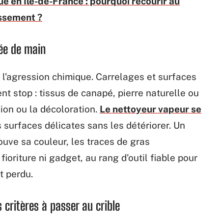
 en Île-de-France : pourquoi recourir au
issement ?
tée de main
l l’agression chimique. Carrelages et surfaces
nt stop : tissus de canapé, pierre naturelle ou
ion ou la décoloration.
Le nettoyeur vapeur se
surfaces délicates sans les détériorer. Un
ouve sa couleur, les traces de gras
fioriture ni gadget, au rang d’outil fiable pour
t perdu.
critères à passer au crible