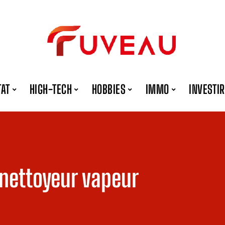
TAT
HIGH-TECH
HOBBIES
IMMO
INVESTIR
u nettoyeur vapeur