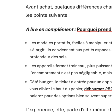
Avant achat, quelques différences chang
les points suivants :
A lire en complément :
Pourquoi prendr
Les modèles portatifs, faciles à manipuler e
s’élargit. Ils conviennent aux petits espace
profondeur des sols.
Les appareils format traîneau ­, plus puissan
L’encombrement n’est pas négligeable, mais l
Côté budget, le ticket d’entrée pour un appar
vous ciblez le haut du panier,
déboursez 250 
paierez pour des options bien souvent supe
L’expérience, elle, parle d’elle-même : 