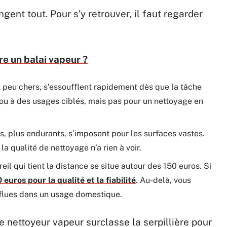
ent tout. Pour s’y retrouver, il faut regarder
e un balai vapeur ?
t peu chers, s’essoufflent rapidement dès que la tâche
s ou à des usages ciblés, mais pas pour un nettoyage en
ts, plus endurants, s’imposent pour les surfaces vastes.
a qualité de nettoyage n’a rien à voir.
eil qui tient la distance se situe autour des 150 euros. Si
euros pour la qualité et la fiabilité
. Au-delà, vous
rflues dans un usage domestique.
le nettoyeur vapeur surclasse la serpillière pour