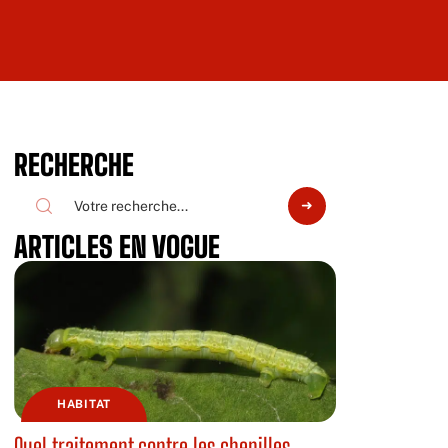
RECHERCHE
ARTICLES EN VOGUE
HABITAT
Quel traitement contre les chenilles