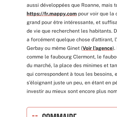
aussi développées que Roanne, mais tou
https://fr.mappy.com
pour voir que la
grand pour être intéressante, et suffis
de vie que recherchent les habitants. D
a forcément quelque chose d’attirant,
Gerbay ou même Ginet (
Voir l’agence
).
comme le faubourg Clermont, le faubou
du marché, la place des minimes et tant
qui correspondent à tous les besoins, et
s’éloignant juste un peu, en étant en pé
investir au mieux sont encore plus no