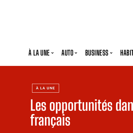
À LA UNE
AUTO
BUSINESS
HABI
À LA UNE
Les opportunités dan
français