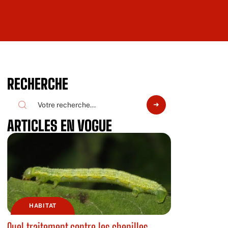
RECHERCHE
ARTICLES EN VOGUE
HABITAT
Quel traitement contre les chenilles