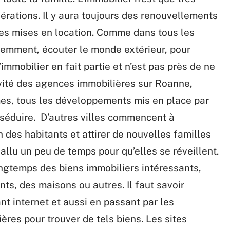
érations. Il y aura toujours des renouvellements
des mises en location. Comme dans tous les
éremment, écouter le monde extérieur, pour
immobilier en fait partie et n’est pas près de ne
tivité des agences immobilières sur Roanne,
mes, tous les développements mis en place par
 séduire. D’autres villes commencent à
des habitants et attirer de nouvelles familles
fallu un peu de temps pour qu’elles se réveillent.
ongtemps des biens immobiliers intéressants,
ts, des maisons ou autres. Il faut savoir
nt internet et aussi en passant par les
ères pour trouver de tels biens. Les sites