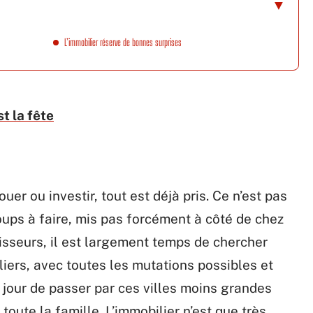
L’immobilier réserve de bonnes surprises
st la fête
ouer ou investir, tout est déjà pris. Ce n’est pas
coups à faire, mis pas forcément à côté de chez
stisseurs, il est largement temps de chercher
uliers, avec toutes les mutations possibles et
 jour de passer par ces villes moins grandes
toute la famille. L’immobilier n’est que très