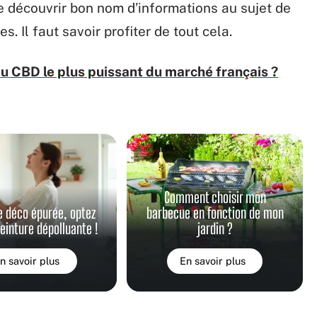
e découvrir bon nom d’informations au sujet de
es. Il faut savoir profiter de tout cela.
 au CBD le plus puissant du marché français ?
Comment choisir mon
e déco épurée, optez
barbecue en fonction de mon
peinture dépolluante !
jardin ?
n savoir plus
En savoir plus