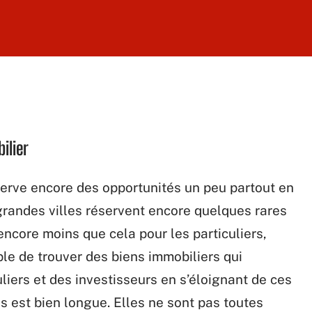
ilier
réserve encore des opportunités un peu partout en
 grandes villes réservent encore quelques rares
encore moins que cela pour les particuliers,
mple de trouver des biens immobiliers qui
liers et des investisseurs en s’éloignant de ces
les est bien longue. Elles ne sont pas toutes