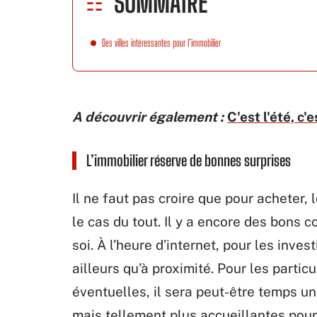
SOMMAIRE
Des villes intéressantes pour l’immobilier
A découvrir également :
C'est l'été, c'e
L’immobilier réserve de bonnes surprises
Il ne faut pas croire que pour acheter, l
le cas du tout. Il y a encore des bons 
soi. À l’heure d’internet, pour les inve
ailleurs qu’à proximité. Pour les partic
éventuelles, il sera peut-être temps un
mais tellement plus accueillantes pour 