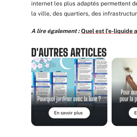
internet les plus adaptés permettent d
la ville, des quartiers, des infrastructur
A lire également :
Quel est l'e-liquide
D'AUTRES ARTICLES
Pour un
Pourquoi jardiner avec la lune ?
pour la 
En savoir plus
E