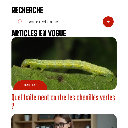
RECHERCHE
ARTICLES EN VOGUE
HABITAT
Quel traitement contre les chenilles vertes
?