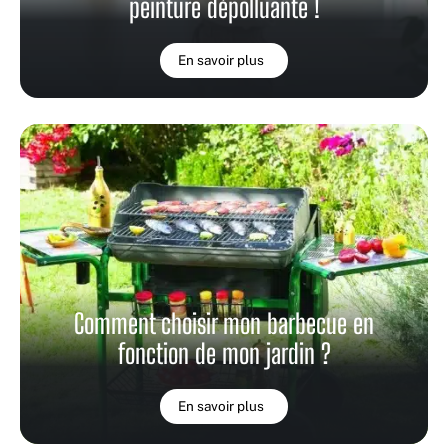
peinture dépolluante !
En savoir plus
Comment choisir mon barbecue en
fonction de mon jardin ?
En savoir plus