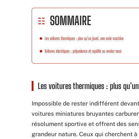
SOMMAIRE
Les voitures thermiques : plus qu’un jouet, une vraie machine
Voitures électriques : polyvalence et rapidité au rendez-vous
Les voitures thermiques : plus qu’un
Impossible de rester indifférent devan
voitures miniatures bruyantes carburen
résolument sportive et offrent des se
grandeur nature. Ceux qui cherchent à