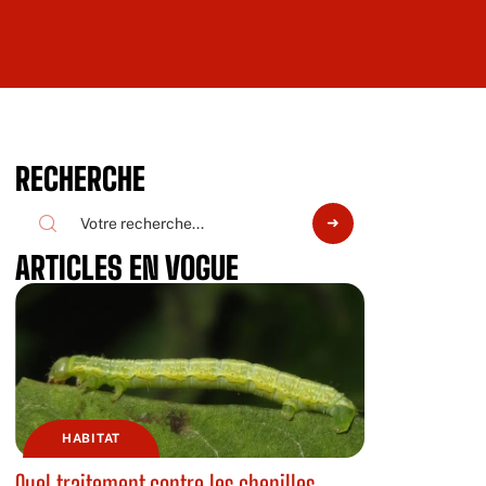
RECHERCHE
ARTICLES EN VOGUE
HABITAT
Quel traitement contre les chenilles