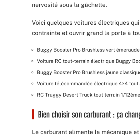
nervosité sous la gâchette.
Voici quelques voitures électriques qui
contrainte et ouvrir grand la porte à to
Buggy Booster Pro Brushless vert émeraude
Voiture RC tout-terrain électrique Buggy Bo
Buggy Booster Pro Brushless jaune classiqu
Voiture télécommandée électrique 4×4 tou
RC Truggy Desert Truck tout terrain 1/12èm
Bien choisir son carburant : ça chan
Le carburant alimente la mécanique et 