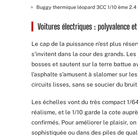
Buggy thermique léopard 3CC 1/10 ème 2.4
Voitures électriques : polyvalence e
Le cap de la puissance n’est plus rése
s’invitent dans la cour des grands. Les
bosses et sautent sur la terre battue 
l’asphalte s’amusent à slalomer sur les
circuits lisses, sans se soucier du bru
Les échelles vont du très compact 1/6
réalisme, et le 1/10 garde la cote aupr
confirmés. Pour améliorer le plaisir, on
sophistiquée ou dans des piles de quali