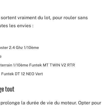
 sortent vraiment du lot, pour rouler sans
utes les envies :
oster 2.4 Ghz 1/10ème
e
t-terrain 1/10ème Funtek MT TWIN V2 RTR
e Funtek DT 12 NEO Vert
ge tout
prolonge la durée de vie du moteur. Opter pour