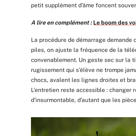
petit supplément d’âme foncent souven
A lire en complément :
Le boom des vo
La procédure de démarrage demande d’a
piles, on ajuste la fréquence de la té
convenablement. Un geste sec sur la tire
rugissement qui s’élève ne trompe jama
chocs, avalent les lignes droites et br
L’entretien reste accessible : changer 
d’insurmontable, d’autant que les pièc