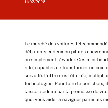
11/02/2026
Le marché des voitures télécommandées 
débutants curieux ou pilotes chevronné
ou simplement s’évader. Ces mini-boli
ride, capables de transformer un coin d
survolté. L’offre s’est étoffée, multipli
technologies. Pour faire le bon choix, i
laisser séduire par la promesse de vites
quoi vous aider à naviguer parmi les 