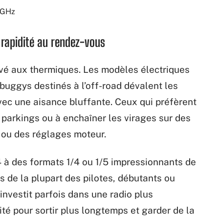
 GHz
t rapidité au rendez-vous
rvé aux thermiques. Les modèles électriques
 buggys destinés à l’off-road dévalent les
avec une aisance bluffante. Ceux qui préfèrent
 parkings ou à enchaîner les virages sur des
it ou des réglages moteur.
4 à des formats 1/4 ou 1/5 impressionnants de
ès de la plupart des pilotes, débutants ou
 investit parfois dans une radio plus
té pour sortir plus longtemps et garder de la