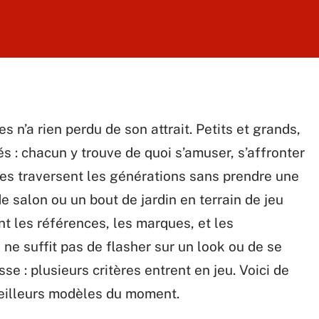
n’a rien perdu de son attrait. Petits et grands,
s : chacun y trouve de quoi s’amuser, s’affronter
des traversent les générations sans prendre une
e salon ou un bout de jardin en terrain de jeu
ant les références, les marques, et les
l ne suffit pas de flasher sur un look ou de se
se : plusieurs critères entrent en jeu. Voici de
meilleurs modèles du moment.