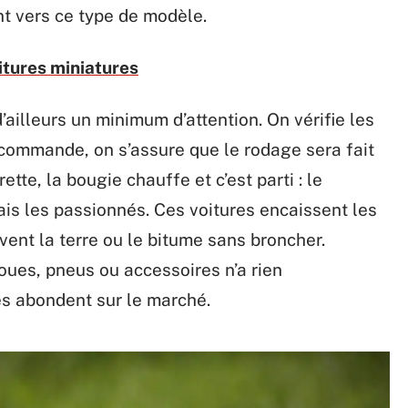
t vers ce type de modèle.
itures miniatures
illeurs un minimum d’attention. On vérifie les
lécommande, on s’assure que le rodage sera fait
tte, la bougie chauffe et c’est parti : le
is les passionnés. Ces voitures encaissent les
avent la terre ou le bitume sans broncher.
roues, pneus ou accessoires n’a rien
es abondent sur le marché.