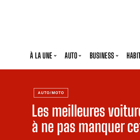
À LA UNE
AUTO
BUSINESS
HABI
AUTO/MOTO
Les meilleures voit
à ne pas manquer ce