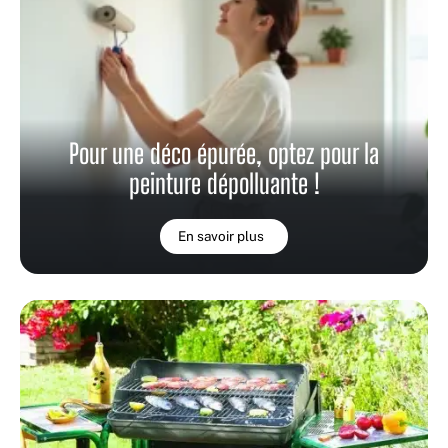
Pour une déco épurée, optez pour la
peinture dépolluante !
En savoir plus