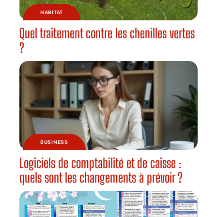
HABITAT
Quel traitement contre les chenilles vertes
?
BUSINESS
Logiciels de comptabilité et de caisse :
quels sont les changements à prévoir ?