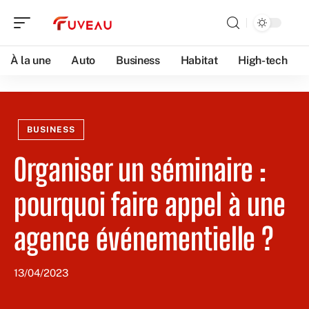
À la une
Auto
Business
Habitat
High-tech
BUSINESS
Organiser un séminaire :
pourquoi faire appel à une
agence événementielle ?
13/04/2023