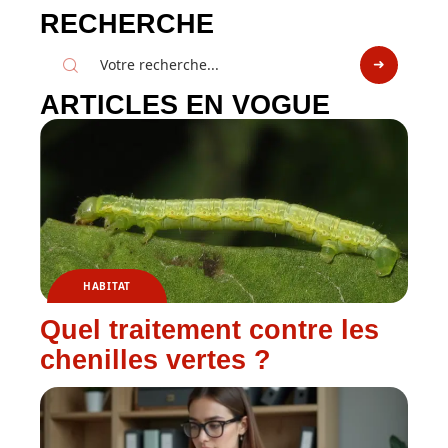
RECHERCHE
ARTICLES EN VOGUE
HABITAT
Quel traitement contre les
chenilles vertes ?