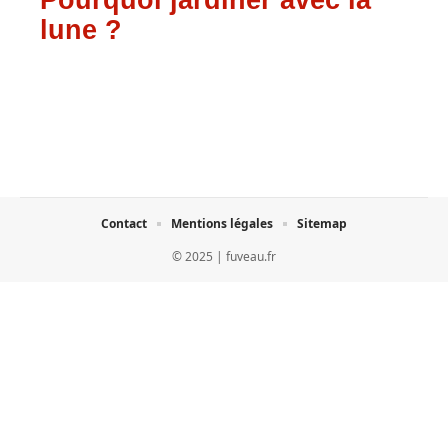
Pourquoi jardiner avec la
lune ?
Contact
Mentions légales
Sitemap
© 2025 | fuveau.fr