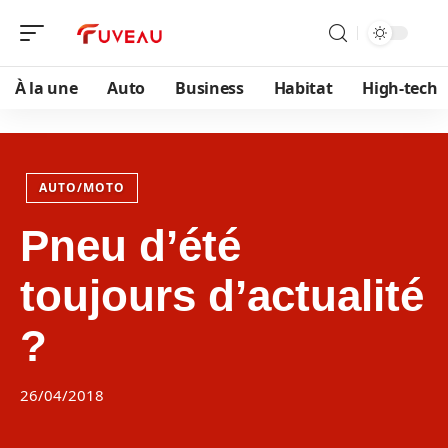
À la une
Auto
Business
Habitat
High-tech
AUTO/MOTO
Pneu d’été
toujours d’actualité
?
26/04/2018