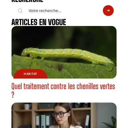
ARTICLES EN VOGUE
HABITAT
Quel traitement contre les chenilles vertes
?