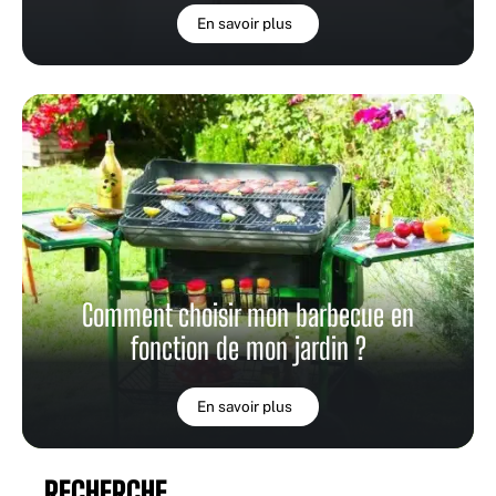
En savoir plus
Comment choisir mon barbecue en
fonction de mon jardin ?
En savoir plus
RECHERCHE