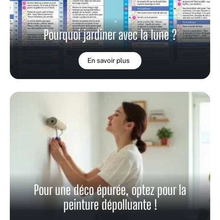
Pourquoi jardiner avec la lune ?
En savoir plus
Pour une déco épurée, optez pour la
peinture dépolluante !