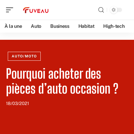
À la une
Auto
Business
Habitat
High-tech
AUTO/MOTO
Pourquoi acheter des
pièces d’auto occasion ?
18/03/2021