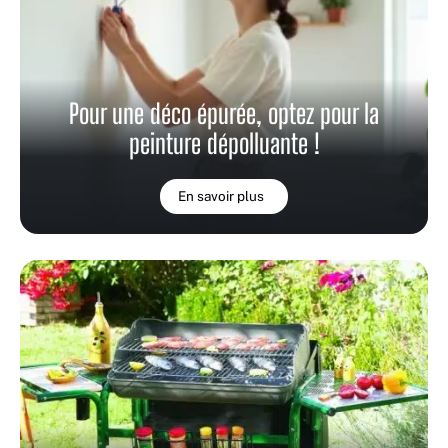
Pour une déco épurée, optez pour la
peinture dépolluante !
En savoir plus