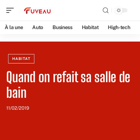
À la une
Auto
Business
Habitat
High-tech
HABITAT
Quand on refait sa salle de
bain
11/02/2019