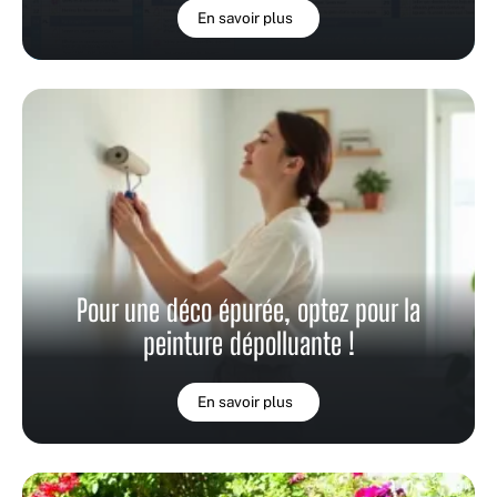
En savoir plus
Pour une déco épurée, optez pour la
peinture dépolluante !
En savoir plus