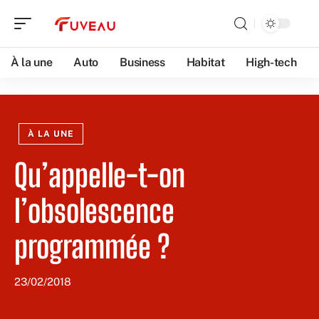
À la une
Auto
Business
Habitat
High-tech
À LA UNE
Qu’appelle-t-on
l’obsolescence
programmée ?
23/02/2018