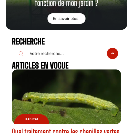
fonction de mon jardin ?
En savoir plus
RECHERCHE
ARTICLES EN VOGUE
HABITAT
Quel traitement contre les chenilles vertes