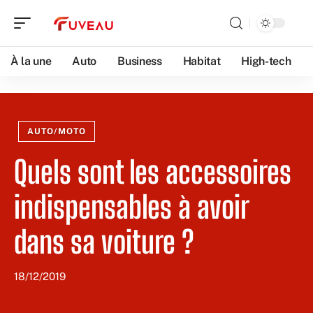
À la une
Auto
Business
Habitat
High-tech
AUTO/MOTO
Quels sont les accessoires
indispensables à avoir
dans sa voiture ?
18/12/2019