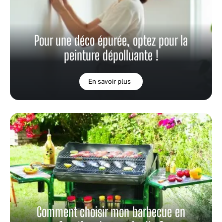
Pour une déco épurée, optez pour la
peinture dépolluante !
En savoir plus
Comment choisir mon barbecue en