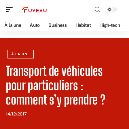
À la une
Auto
Business
Habitat
High-tech
À LA UNE
Transport de véhicules
pour particuliers :
comment s’y prendre ?
14/12/2017