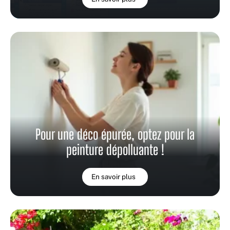
Pour une déco épurée, optez pour la
peinture dépolluante !
En savoir plus