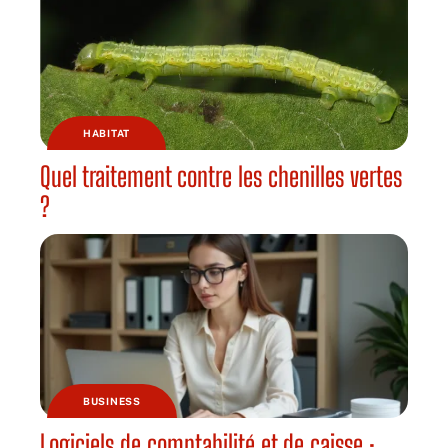
HABITAT
Quel traitement contre les chenilles vertes
?
BUSINESS
Logiciels de comptabilité et de caisse :