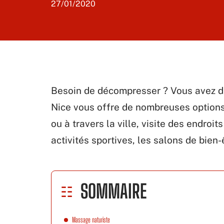
27/01/2020
Besoin de décompresser ? Vous avez du
Nice vous offre de nombreuses options
ou à travers la ville, visite des endroit
activités sportives, les salons de bien-ê
SOMMAIRE
Massage naturiste