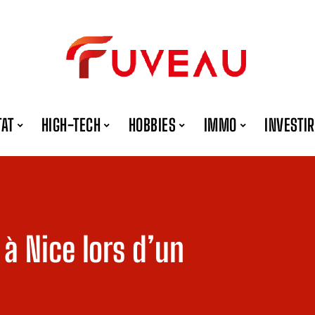
TAT
HIGH-TECH
HOBBIES
IMMO
INVESTIR
e à Nice lors d’un