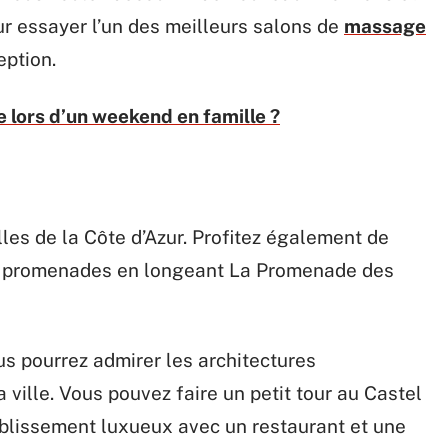
ur essayer l’un des meilleurs salons de
massage
ption.
te lors d’un weekend en famille ?
lles de la Côte d’Azur. Profitez également de
es promenades en longeant La Promenade des
ous pourrez admirer les architectures
ille. Vous pouvez faire un petit tour au Castel
ablissement luxueux avec un restaurant et une