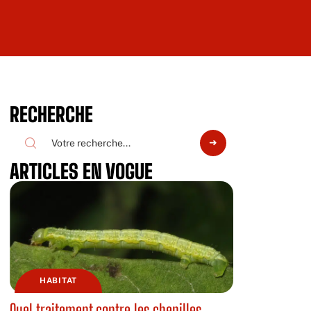
RECHERCHE
ARTICLES EN VOGUE
HABITAT
Quel traitement contre les chenilles