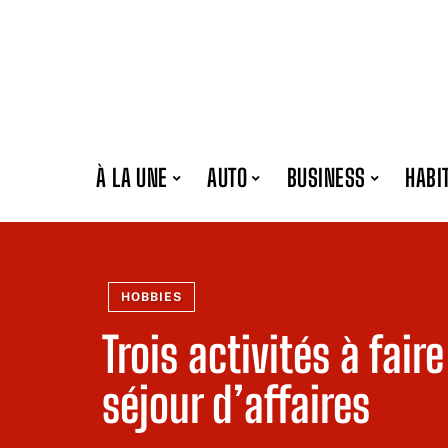
À LA UNE
AUTO
BUSINESS
HABI
HOBBIES
Trois activités à fair
séjour d’affaires