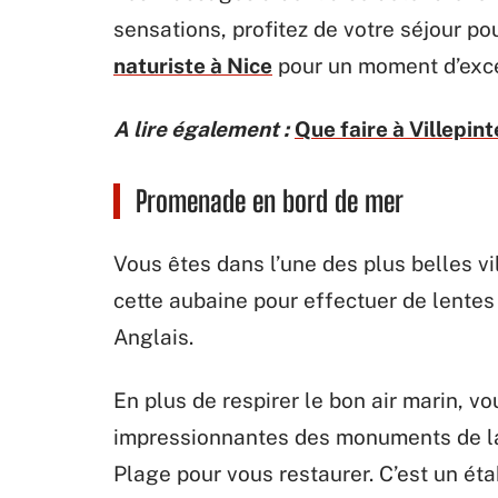
sensations, profitez de votre séjour po
naturiste à Nice
pour un moment d’exce
A lire également :
Que faire à Villepin
Promenade en bord de mer
Vous êtes dans l’une des plus belles vi
cette aubaine pour effectuer de lent
Anglais.
En plus de respirer le bon air marin, v
impressionnantes des monuments de la v
Plage pour vous restaurer. C’est un ét