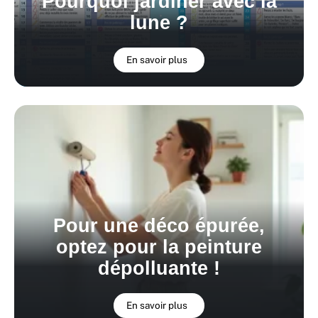
Pourquoi jardiner avec la
lune ?
En savoir plus
Pour une déco épurée,
optez pour la peinture
dépolluante !
En savoir plus