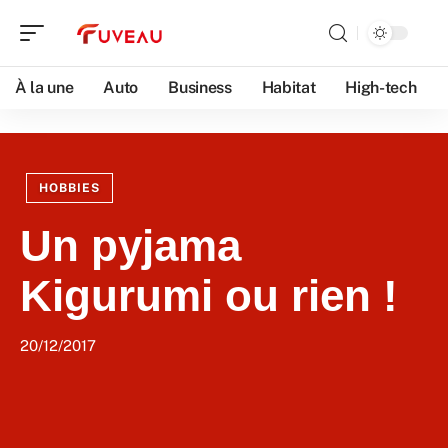
À la une
Auto
Business
Habitat
High-tech
HOBBIES
Un pyjama
Kigurumi ou rien !
20/12/2017