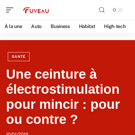
À la une
Auto
Business
Habitat
High-tech
SANTÉ
Une ceinture à
électrostimulation
pour mincir : pour
ou contre ?
10/01/2019