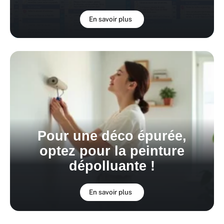
En savoir plus
Pour une déco épurée,
optez pour la peinture
dépolluante !
En savoir plus