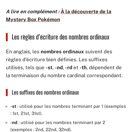
A lire en complément :
À la découverte de la
Mystery Box Pokémon
Les règles d’écriture des nombres ordinaux
En anglais, les
nombres ordinaux
suivent des
règles d’écriture bien définies. Les suffixes
utilisés, tels que
-st
,
-nd
,
-rd
et
-th
, dépendent de
la terminaison du nombre cardinal correspondant.
Les suffixes des nombres ordinaux
-st
: utilisé pour les nombres terminant par 1 (exemples
: 1st, 21st, 31st).
-nd
: utilisé pour les nombres terminant par 2
(exemples : 2nd, 22nd, 32nd).