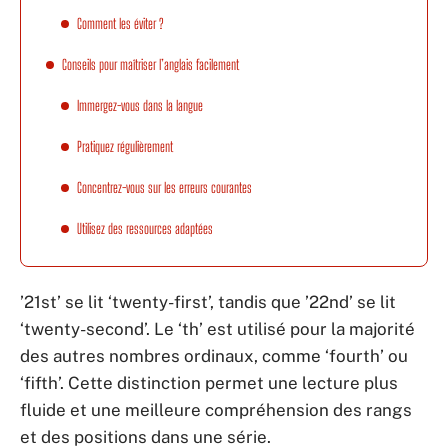
Comment les éviter ?
Conseils pour maîtriser l’anglais facilement
Immergez-vous dans la langue
Pratiquez régulièrement
Concentrez-vous sur les erreurs courantes
Utilisez des ressources adaptées
’21st’ se lit ‘twenty-first’, tandis que ’22nd’ se lit
‘twenty-second’. Le ‘th’ est utilisé pour la majorité
des autres nombres ordinaux, comme ‘fourth’ ou
‘fifth’. Cette distinction permet une lecture plus
fluide et une meilleure compréhension des rangs
et des positions dans une série.