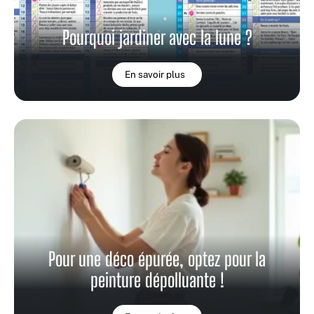
Pourquoi jardiner avec la lune ?
En savoir plus
Pour une déco épurée, optez pour la
peinture dépolluante !