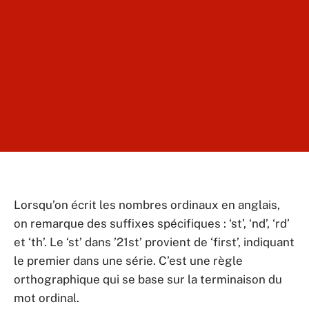
Lorsqu’on écrit les nombres ordinaux en anglais,
on remarque des suffixes spécifiques : ‘st’, ‘nd’, ‘rd’
et ‘th’. Le ‘st’ dans ’21st’ provient de ‘first’, indiquant
le premier dans une série. C’est une règle
orthographique qui se base sur la terminaison du
mot ordinal.