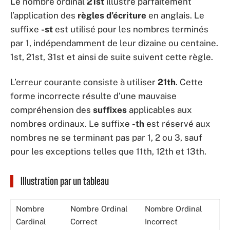
Le nombre ordinal
21st
illustre parfaitement
l’application des
règles d’écriture
en anglais. Le
suffixe
-st
est utilisé pour les nombres terminés
par 1, indépendamment de leur dizaine ou centaine.
1st, 21st, 31st et ainsi de suite suivent cette règle.
L’erreur courante consiste à utiliser
21th
. Cette
forme incorrecte résulte d’une mauvaise
compréhension des
suffixes
applicables aux
nombres ordinaux. Le suffixe
-th
est réservé aux
nombres ne se terminant pas par 1, 2 ou 3, sauf
pour les exceptions telles que 11th, 12th et 13th.
Illustration par un tableau
Nombre
Nombre Ordinal
Nombre Ordinal
Cardinal
Correct
Incorrect