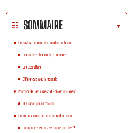
SOMMAIRE
Les règles d’écriture des nombres ordinaux
Les suffixes des nombres ordinaux
Les exceptions
Différences avec le français
Pourquoi 21st est correct et 21th est une erreur
Illustration par un tableau
Les erreurs courantes et comment les éviter
Pourquoi ces erreurs se produisent-elles ?