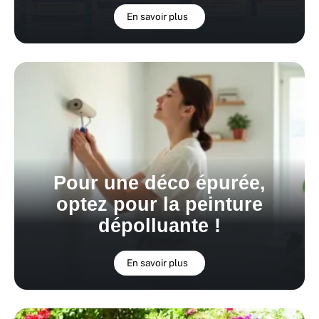
En savoir plus
Pour une déco épurée,
optez pour la peinture
dépolluante !
En savoir plus