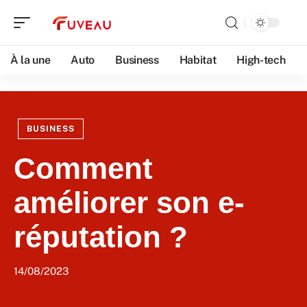
À la une
Auto
Business
Habitat
High-tech
BUSINESS
Comment
améliorer son e-
réputation ?
14/08/2023