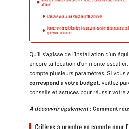
attentes
Adressez-vous à une structure professionnelle
Donnez une description détaillée de votre escalier et du monte escali
que vous recherchez
Qu’il s’agisse de l’installation d’un é
encore la location d’un monte escalier
compte plusieurs paramètres. Si vous s
correspond à votre budget
, veillez pa
conseils et astuces pour réussir votre 
A découvrir également :
Comment réussi
Critères à prendre en compte pour l