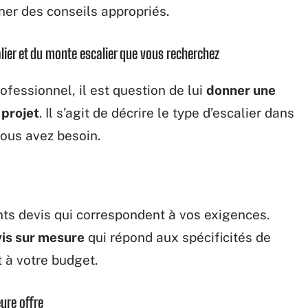
ner des conseils appropriés.
alier et du monte escalier que vous recherchez
fessionnel, il est question de lui
donner une
 projet
. Il s’agit de décrire le type d’escalier dans
vous avez besoin.
ents devis qui correspondent à vos exigences.
is sur mesure
qui répond aux spécificités de
t à votre budget.
ure offre