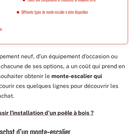
Différents types de monte-escalier à votre disposition
er
quipement neuf, d’un équipement d’occasion ou
, chacune de ses options, a un coût qui prend en
ouhaiter obtenir le
monte-escalier qui
rcourir ces quelques lignes pour découvrir les
achat.
r l'installation d'un poêle à bois ?
’achat d’un monte-escalier