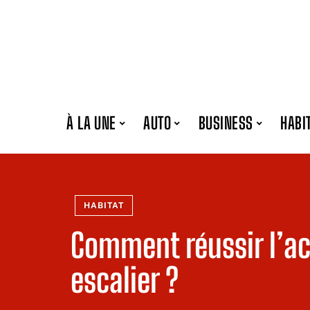
À LA UNE
AUTO
BUSINESS
HABI
HABITAT
Comment réussir l’a
escalier ?