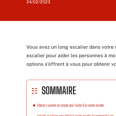
24/02/2023
Vous avez un long escalier dans votre
escalier pour aider les personnes à mo
options s’offrent à vous pour obtenir vo
SOMMAIRE
Critères à prendre en compte pour l’achat d’un monte-escalier
Conseils et astuces pour obtenir le monte escalier qui correspond à vos