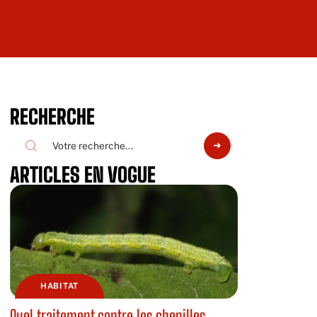
RECHERCHE
ARTICLES EN VOGUE
HABITAT
Quel traitement contre les chenilles