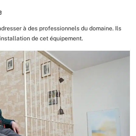
e
adresser à des professionnels du domaine. Ils
’installation de cet équipement.