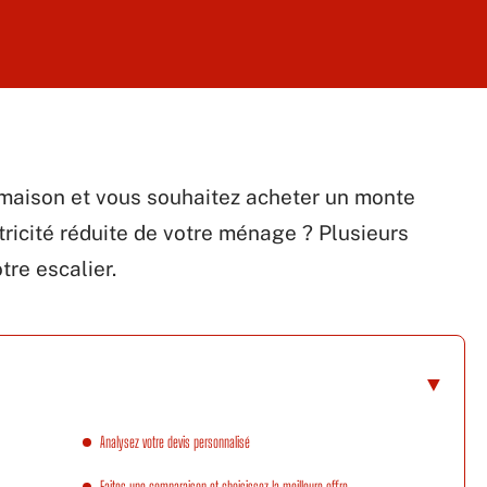
 maison et vous souhaitez acheter un monte
tricité réduite de votre ménage ? Plusieurs
tre escalier.
Analysez votre devis personnalisé
Faites une comparaison et choisissez la meilleure offre