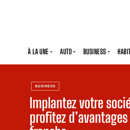
À LA UNE
AUTO
BUSINESS
HABI
BUSINESS
Implantez votre socié
profitez d’avantages