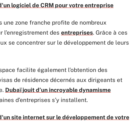
'un logiciel de CRM pour votre entreprise
ns une zone franche profite de nombreux
r l’enregistrement des
entreprises
. Grâce à ces
eux se concentrer sur le développement de leurs
espace facilite également l’obtention des
visas de résidence décernés aux dirigeants et
e.
Dubaï jouit d’un incroyable dynamisme
nes d’entreprises s’y installent.
'un site internet sur le développement de votre