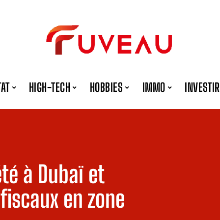
TAT
HIGH-TECH
HOBBIES
IMMO
INVESTIR
té à Dubaï et
 fiscaux en zone