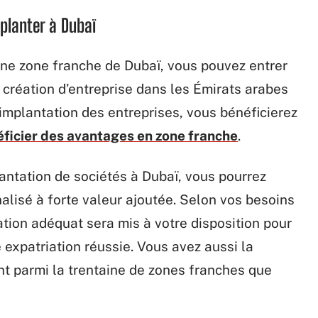
planter à Dubaï
une zone franche de Dubaï, vous pouvez entrer
 création d’entreprise dans les Émirats arabes
’implantation des entreprises, vous bénéficierez
ficier des avantages en zone franche
.
lantation de sociétés à Dubaï, vous pourrez
lisé à forte valeur ajoutée. Selon vos besoins
tation adéquat sera mis à votre disposition pour
e expatriation réussie. Vous avez aussi la
nt parmi la trentaine de zones franches que