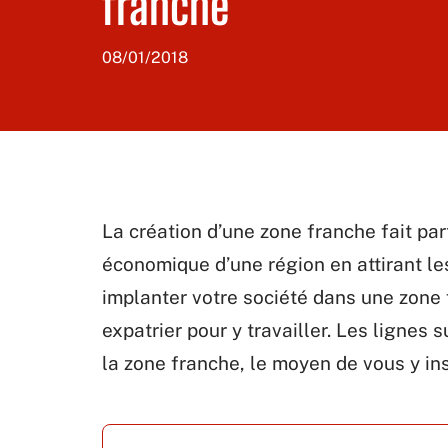
franche
08/01/2018
La création d’une zone franche fait par
économique d’une région en attirant l
implanter votre société dans une zone
expatrier pour y travailler. Les lignes
la zone franche, le moyen de vous y inst