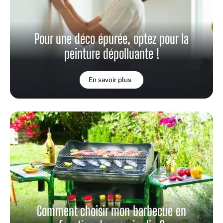
Pour une déco épurée, optez pour la
peinture dépolluante !
En savoir plus
Comment choisir mon barbecue en