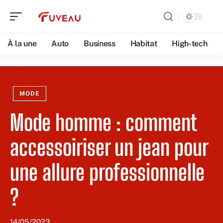
À la une
Auto
Business
Habitat
High-tech
MODE
Mode homme : comment
accessoiriser un jean pour
une allure professionnelle
?
14/05/2023