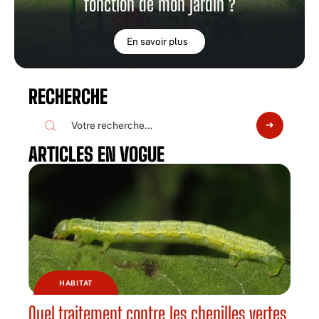
fonction de mon jardin ?
En savoir plus
RECHERCHE
ARTICLES EN VOGUE
HABITAT
Quel traitement contre les chenilles vertes