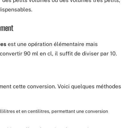
dispensables.
lement
res
est une opération élémentaire mais
nvertir 90 ml en cl, il suffit de diviser par 10.
ment cette conversion. Voici quelques méthodes
llilitres et en centilitres, permettant une conversion