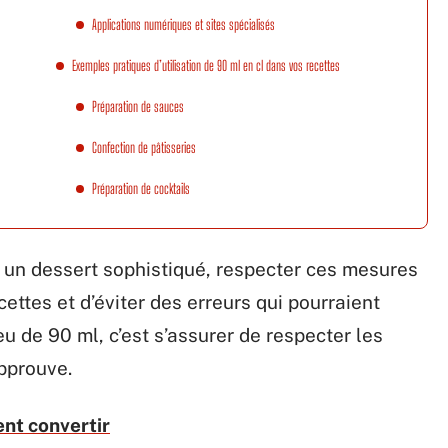
Applications numériques et sites spécialisés
Exemples pratiques d’utilisation de 90 ml en cl dans vos recettes
Préparation de sauces
Confection de pâtisseries
Préparation de cocktails
 un dessert sophistiqué, respecter ces mesures
ettes et d’éviter des erreurs qui pourraient
ieu de 90 ml, c’est s’assurer de respecter les
pprouve.
ent convertir