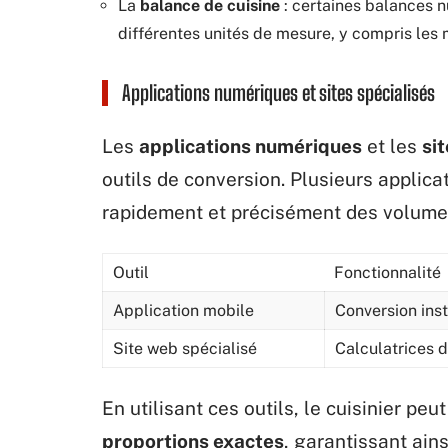
La
balance de cuisine
: certaines balances n
différentes unités de mesure, y compris les mil
Applications numériques et sites spécialisés
Les
applications numériques
et les
si
outils de conversion. Plusieurs applica
rapidement et précisément des volumes
Outil
Fonctionnalité
Application mobile
Conversion insta
Site web spécialisé
Calculatrices 
En utilisant ces outils, le cuisinier pe
proportions exactes
, garantissant ain