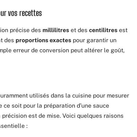
our vos recettes
sation précise des
millilitres
et des
centilitres
est
nt des
proportions exactes
pour garantir un
mple erreur de conversion peut altérer le goût,
uramment utilisés dans la cuisine pour mesurer
e ce soit pour la préparation d’une sauce
a précision est de mise. Voici quelques raisons
sentielle :