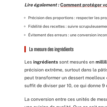
Lire également :
Comment protéger vo
Précision des proportions : respecter les pro
Fidélité des recettes : suivre scrupuleuseme
Évitement des erreurs : une conversion incor
La mesure des ingrédients
Les
ingrédients
sont mesurés en
millil
précision extrême, surtout dans la pâti
peut transformer un dessert moelleux en
suffit de diviser par 10, ce qui donne 9 c
La conversion entre ces unités de mesu
une cuisine de qualité. Que ce soit pou