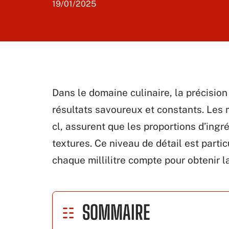
19/01/2025
Dans le domaine culinaire, la précisio
résultats savoureux et constants. Les
cl, assurent que les proportions d’ing
textures. Ce niveau de détail est parti
chaque millilitre compte pour obtenir l
SOMMAIRE