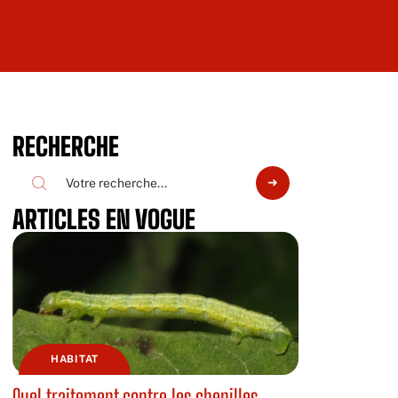
RECHERCHE
ARTICLES EN VOGUE
HABITAT
Quel traitement contre les chenilles