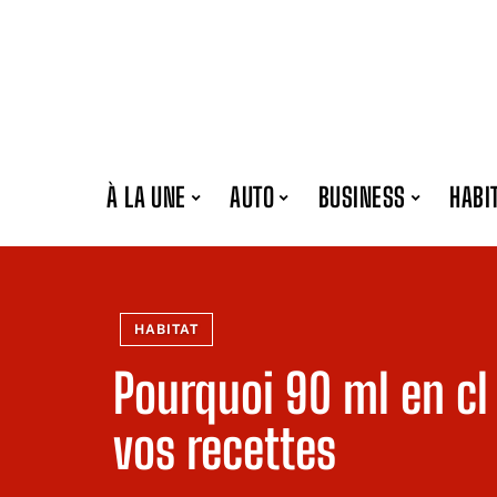
À LA UNE
AUTO
BUSINESS
HABI
HABITAT
Pourquoi 90 ml en cl 
vos recettes