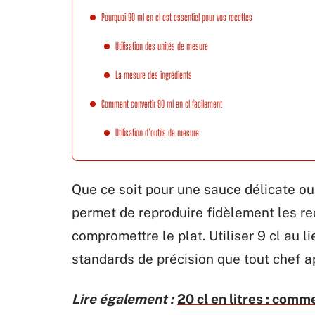
Pourquoi 90 ml en cl est essentiel pour vos recettes
Utilisation des unités de mesure
La mesure des ingrédients
Comment convertir 90 ml en cl facilement
Utilisation d’outils de mesure
Que ce soit pour une sauce délicate ou
permet de reproduire fidèlement les rec
compromettre le plat. Utiliser 9 cl au l
standards de précision que tout chef a
Lire également :
20 cl en litres : comm