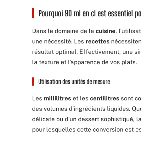
Pourquoi 90 ml en cl est essentiel p
Dans le domaine de la
cuisine
, l’utili
une nécessité. Les
recettes
nécessite
résultat optimal. Effectivement, une si
la texture et l’apparence de vos plats.
Utilisation des unités de mesure
Les
millilitres
et les
centilitres
sont co
des volumes d’ingrédients liquides. Qu
délicate ou d’un dessert sophistiqué, l
pour lesquelles cette conversion est es