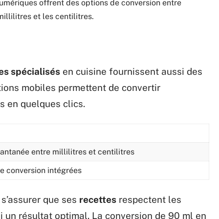
umériques offrent des options de conversion entre
lilitres et les centilitres.
tes spécialisés
en cuisine fournissent aussi des
tions mobiles permettent de convertir
 en quelques clics.
ntanée entre millilitres et centilitres
de conversion intégrées
ut s’assurer que ses
recettes
respectent les
si un résultat optimal. La conversion de 90 ml en