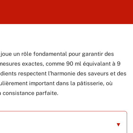
n joue un rôle fondamental pour garantir des
 mesures exactes, comme 90 ml équivalant à 9
rédients respectent l’harmonie des saveurs et des
culièrement important dans la pâtisserie, où
a consistance parfaite.