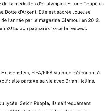
 : deux médailles d’or olympiques, une Coupe du
ne Botte d’Argent. Elle est sacrée Joueuse
 de l’année par le magazine Glamour en 2012,
en 2015. Son palmarès force le respect.
r Hassenstein, FIFA/FIFA via Rien d’étonnant à
olf : elle partage sa vie avec Brian Hollins,
u lycée. Selon People, ils se fréquentent