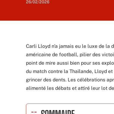
26/02/2026
Carli Lloyd n’a jamais eu le luxe de la 
américaine de football, pilier des victo
point de mire aussi bien pour ses exploi
du match contre la Thaïlande, Lloyd et s
grincer des dents. Les célébrations ap
alimenté les débats et attiré leur lot d