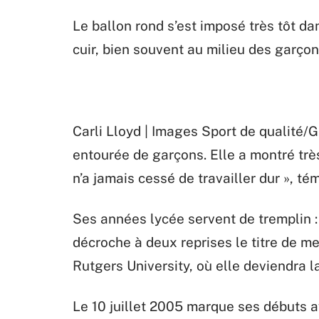
Le ballon rond s’est imposé très tôt dan
cuir, bien souvent au milieu des garçon
Carli Lloyd | Images Sport de qualité/Ge
entourée de garçons. Elle a montré très
n’a jamais cessé de travailler dur », t
Ses années lycée servent de tremplin :
décroche à deux reprises le titre de me
Rutgers University, où elle deviendra l
Le 10 juillet 2005 marque ses débuts a