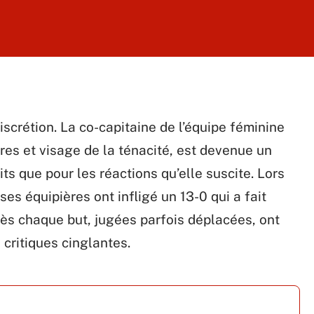
discrétion. La co-capitaine de l’équipe féminine
ires et visage de la ténacité, est devenue un
ts que pour les réactions qu’elle suscite. Lors
es équipières ont infligé un 13-0 qui a fait
rès chaque but, jugées parfois déplacées, ont
e critiques cinglantes.