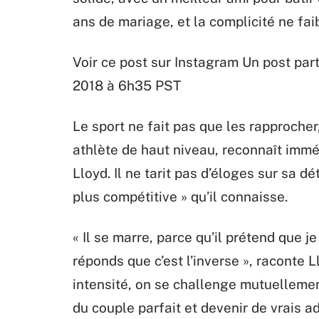
ans de mariage, et la complicité ne faib
Voir ce post sur Instagram Un post par
2018 à 6h35 PST
Le sport ne fait pas que les rapprocher, 
athlète de haut niveau, reconnaît imm
Lloyd. Il ne tarit pas d’éloges sur sa 
plus compétitive » qu’il connaisse.
« Il se marre, parce qu’il prétend que je
réponds que c’est l’inverse », raconte 
intensité, on se challenge mutuellement.
du couple parfait et devenir de vrais ad