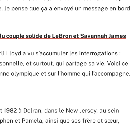
ôle. Je pense que ça a envoyé un message en bord
t du couple solide de LeBron et Savannah James
li Lloyd a vu s’accumuler les interrogations :
onnelle, et surtout, qui partage sa vie. Voici ce
ionne olympique et sur l’homme qui l’accompagne.
let 1982 à Delran, dans le New Jersey, au sein
ephen et Pamela, ainsi que ses frère et sœur,