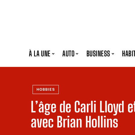
À LA UNE
AUTO
BUSINESS
HABI
HOBBIES
L’âge de Carli Lloyd e
avec Brian Hollins