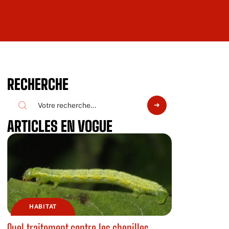
RECHERCHE
ARTICLES EN VOGUE
HABITAT
Quel traitement contre les chenilles