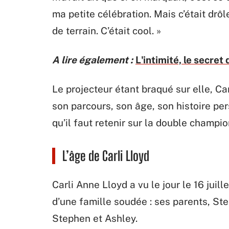
ma petite célébration. Mais c’était dr
de terrain. C’était cool. »
A lire également :
L'intimité, le secre
Le projecteur étant braqué sur elle, Car
son parcours, son âge, son histoire pers
qu’il faut retenir sur la double champ
L’âge de Carli Lloyd
Carli Anne Lloyd a vu le jour le 16 juil
d’une famille soudée : ses parents, St
Stephen et Ashley.