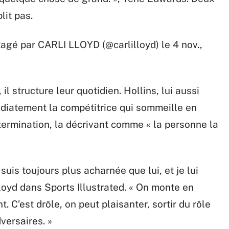
lit pas.
tagé par CARLI LLOYD (@carlilloyd) le 4 nov.,
il structure leur quotidien. Hollins, lui aussi
édiatement la compétitrice qui sommeille en
détermination, la décrivant comme « la personne la
 suis toujours plus acharnée que lui, et je lui
Lloyd dans Sports Illustrated. « On monte en
 C’est drôle, on peut plaisanter, sortir du rôle
versaires. »