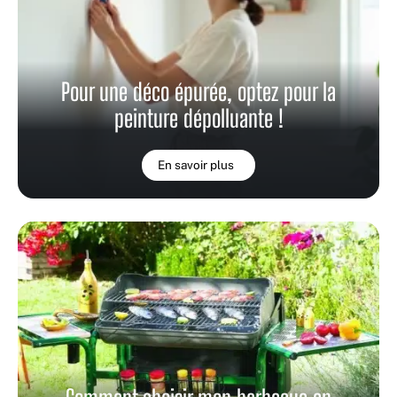
Pour une déco épurée, optez pour la
peinture dépolluante !
En savoir plus