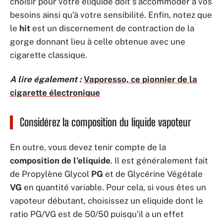
choisir pour votre eliquide doit s’accommoder à vos
besoins ainsi qu’à votre sensibilité. Enfin, notez que
le
hit
est un discernement de contraction de la
gorge donnant lieu à celle obtenue avec une
cigarette classique.
A lire également :
Vaporesso, ce pionnier de la
cigarette électronique
Considérez la composition du liquide vapoteur
En outre, vous devez tenir compte de la
composition de l’eliquide
. Il est généralement fait
de Propylène Glycol
PG
et de Glycérine Végétale
VG
en quantité variable. Pour cela, si vous êtes un
vapoteur débutant, choisissez un eliquide dont le
ratio PG/VG est de 50/50 puisqu’il a un effet