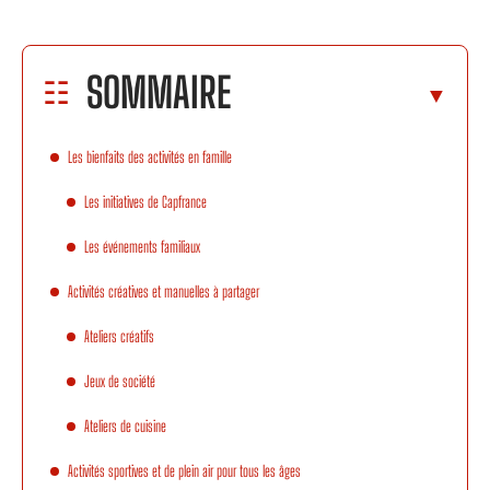
SOMMAIRE
Les bienfaits des activités en famille
Les initiatives de Capfrance
Les événements familiaux
Activités créatives et manuelles à partager
Ateliers créatifs
Jeux de société
Ateliers de cuisine
Activités sportives et de plein air pour tous les âges