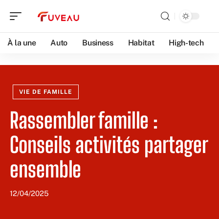
À la une
Auto
Business
Habitat
High-tech
VIE DE FAMILLE
Rassembler famille :
Conseils activités partager
ensemble
12/04/2025