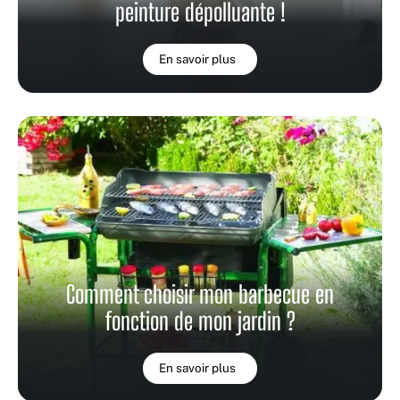
peinture dépolluante !
En savoir plus
Comment choisir mon barbecue en
fonction de mon jardin ?
En savoir plus