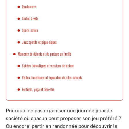
Randonnées
Sorties à vélo
Sports nature
Jeux sportifs et pique-niques
Moments de détente et de partage en famille
Soirées thématiques et sessions de lecture
Visites touristiques et exploration de sites naturels
Festivals, yoga et bien-être
Pourquoi ne pas organiser une journée jeux de
société où chacun peut proposer son jeu préféré ?
Ou encore, partir en randonnée pour découvrir la