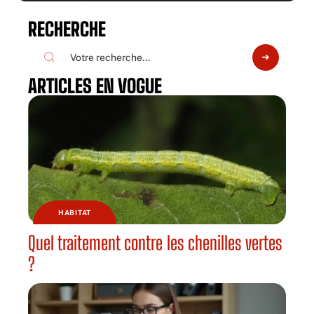
RECHERCHE
ARTICLES EN VOGUE
HABITAT
Quel traitement contre les chenilles vertes
?