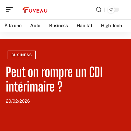
À la une
Auto
Business
Habitat
High-tech
BUSINESS
Peut on rompre un CDI
intérimaire ?
20/02/2026