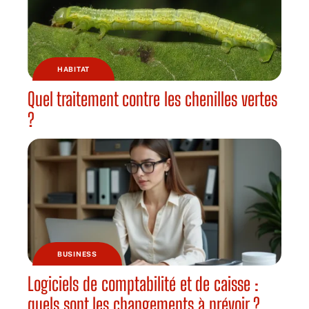
HABITAT
Quel traitement contre les chenilles vertes
?
BUSINESS
Logiciels de comptabilité et de caisse :
quels sont les changements à prévoir ?