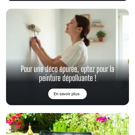
Pour une déco épurée, optez pour la
peinture dépolluante !
En savoir plus