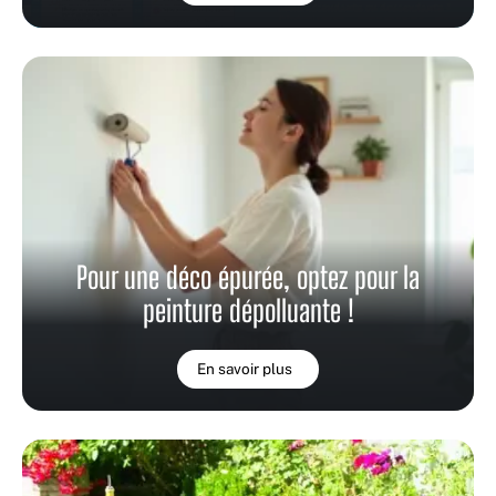
Pour une déco épurée, optez pour la
peinture dépolluante !
En savoir plus