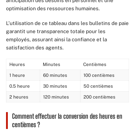
anticipation des besoins en personnel et une
optimisation des ressources humaines.
L’utilisation de ce tableau dans les bulletins de paie
garantit une transparence totale pour les
employés, assurant ainsi la confiance et la
satisfaction des agents.
Heures
Minutes
Centièmes
1 heure
60 minutes
100 centièmes
0.5 heure
30 minutes
50 centièmes
2 heures
120 minutes
200 centièmes
Comment effectuer la conversion des heures en
centièmes ?