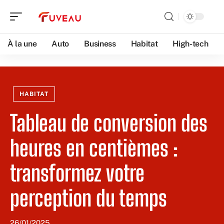
À la une
Auto
Business
Habitat
High-tech
HABITAT
Tableau de conversion des
heures en centièmes :
transformez votre
perception du temps
26/01/2025