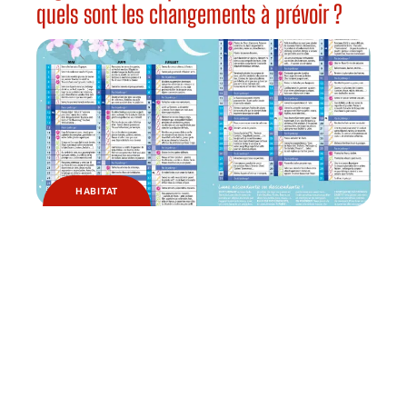
quels sont les changements à prévoir ?
HABITAT
Pourquoi jardiner avec la lune ?
Contact
Mentions légales
Sitemap