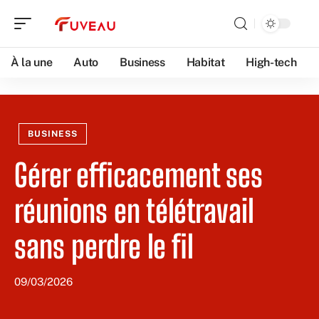
À la une
Auto
Business
Habitat
High-tech
BUSINESS
Gérer efficacement ses
réunions en télétravail
sans perdre le fil
09/03/2026