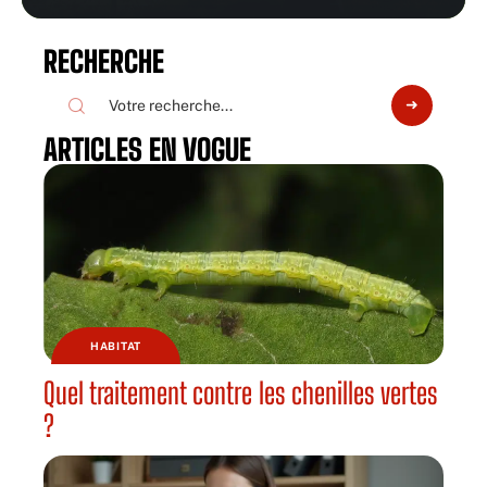
RECHERCHE
ARTICLES EN VOGUE
HABITAT
Quel traitement contre les chenilles vertes
?