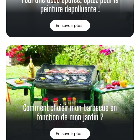
peinture dépolluante !
En savoir plus
Comment choisir mon barbecue en
fonction de mon jardin ?
En savoir plus