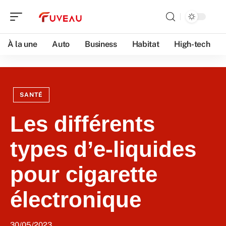
À la une
Auto
Business
Habitat
High-tech
SANTÉ
Les différents
types d’e-liquides
pour cigarette
électronique
30/05/2023