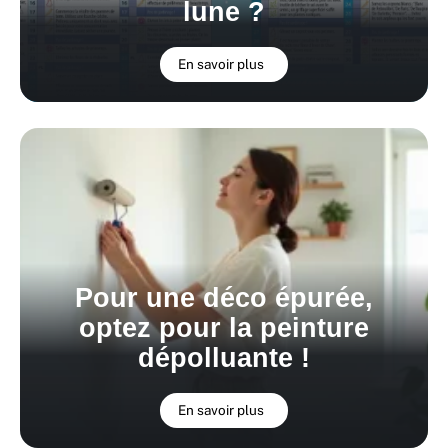
lune ?
En savoir plus
Pour une déco épurée,
optez pour la peinture
dépolluante !
En savoir plus