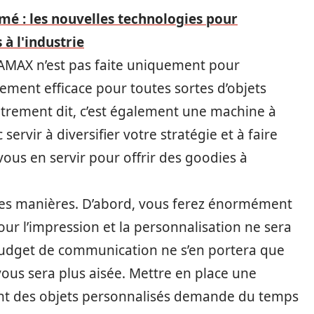
é : les nouvelles technologies pour
à l'industrie
AMAX n’est pas faite uniquement pour
lement efficace pour toutes sortes d’objets
 Autrement dit, c’est également une machine à
servir à diversifier votre stratégie et à faire
 vous en servir pour offrir des goodies à
tes manières. D’abord, vous ferez énormément
ur l’impression et la personnalisation ne sera
budget de communication ne s’en portera que
 vous sera plus aisée. Mettre en place une
nt des objets personnalisés demande du temps