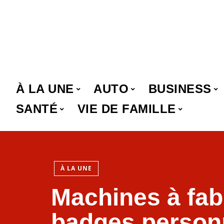
À LA UNE
AUTO
BUSINESS
SANTÉ
VIE DE FAMILLE
À LA UNE
Machines à fab
badges personn