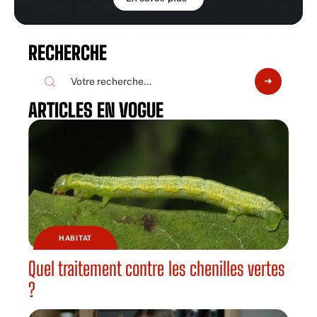
RECHERCHE
ARTICLES EN VOGUE
HABITAT
Quel traitement contre les chenilles vertes
?