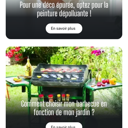
Pour une déco épurée, optez pour la
peinture dépolluante !
En savoir plus
Comment choisir mon barbecue en
fonction de mon jardin ?
En savoir plus